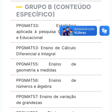
GRUPO B (CONTEÚDO
ESPECÍFICO)
PPGMAT33: Estatística
aplicada à pesquisa Científica
e Educacional
PPGMAT53: Ensino de Cálculo
Diferencial e Integral
PPGMAT55: Ensino de
geometria e medidas
PPGMAT56: Ensino de
números e álgebra
PPGMAT57: Ensino de variação
de grandezas