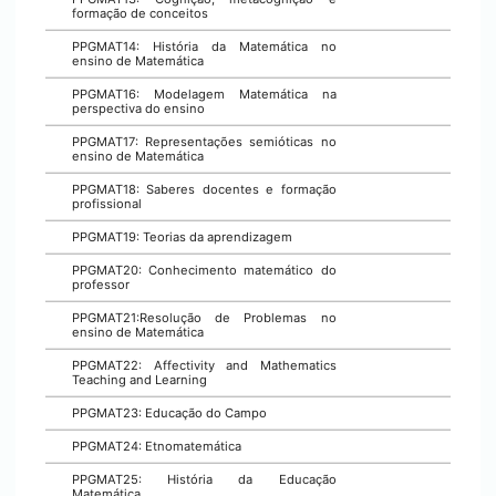
formação de conceitos
PPGMAT14: História da Matemática no
ensino de Matemática
PPGMAT16: Modelagem Matemática na
perspectiva do ensino
PPGMAT17: Representações semióticas no
ensino de Matemática
PPGMAT18: Saberes docentes e formação
profissional
PPGMAT19: Teorias da aprendizagem
PPGMAT20: Conhecimento matemático do
professor
PPGMAT21:Resolução de Problemas no
ensino de Matemática
PPGMAT22: Affectivity and Mathematics
Teaching and Learning
PPGMAT23: Educação do Campo
PPGMAT24: Etnomatemática
PPGMAT25: História da Educação
Matemática