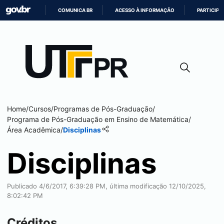
COMUNICA BR
ACESSO À INFORMAÇÃO
PARTICIPE
IR
PARA
O
CONTEÚDO
Home
/
Cursos
/
Programas de Pós-Graduação
/
Programa de Pós-Graduação em Ensino de Matemática
/
Área Acadêmica
/
Disciplinas
Disciplinas
Publicado 4/6/2017, 6:39:28 PM, última modificação 12/10/2025,
8:02:42 PM
Créditos