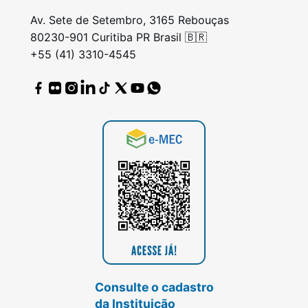
Av. Sete de Setembro, 3165 Rebouças
80230-901 Curitiba PR Brasil 🇧🇷
+55 (41) 3310-4545
Consulte o cadastro
da Instituição