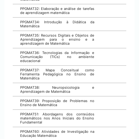
PPGMAT32: Elaboração e análise de tarefas
de aprendizagem matemática
PPGMAT34: Introdução à Didática da
Matemática
PPGMAT35: Recursos Digitais e Objetos de
Aprendizagem para o ensino e a
aprendizagem de Matemática
PPGMAT36: Tecnologias da Informação e
Comunicação (TICs) no ambiente
educacional
PPGMAT37: Mapa Conceitual como
Ferramenta Pedagógica no Ensino de
Matemática
PPGMAT38: Neuropsicologia e
Aprendizagem de Matemática
PPGMAT39: Proposição de Problemas no
Ensino de Matemática
PPGMAT51: Abordagens dos conteúdos
matemáticos nos Anos Iniciais do Ensino
Fundamental
PPGMAT60: Atividades de Investigação na
Educação Matemática