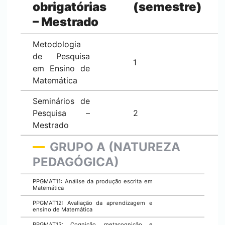
obrigatórias
(semestre)
– Mestrado
Metodologia
de Pesquisa
1
em Ensino de
Matemática
Seminários de
Pesquisa –
2
Mestrado
GRUPO A (NATUREZA
PEDAGÓGICA)
PPGMAT11: Análise da produção escrita em
Matemática
PPGMAT12: Avaliação da aprendizagem e
ensino de Matemática
PPGMAT13: Cognição, metacognição e