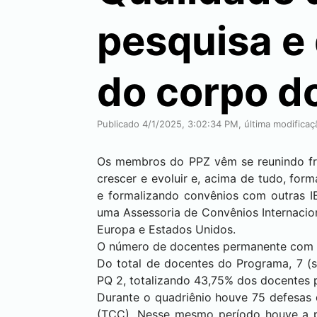
pesquisa e 
do corpo d
Publicado 4/1/2025, 3:02:34 PM, última modifica
Os membros do PPZ vêm se reunindo fre
crescer e evoluir e, acima de tudo, fo
e formalizando convênios com outras IE
uma Assessoria de Convênios Internacion
Europa e Estados Unidos.
O número de docentes permanente com p
Do total de docentes do Programa, 7 (
PQ 2, totalizando 43,75% dos docentes 
Durante o quadriênio houve 75 defesas
(TCC). Nesse mesmo período houve a pu