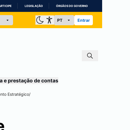
ARTICIPE
LEGISLAÇÃO
ÓRGÃOS DO GOVERNO
Entrar
a e prestação de contas
nto Estratégico
/
e