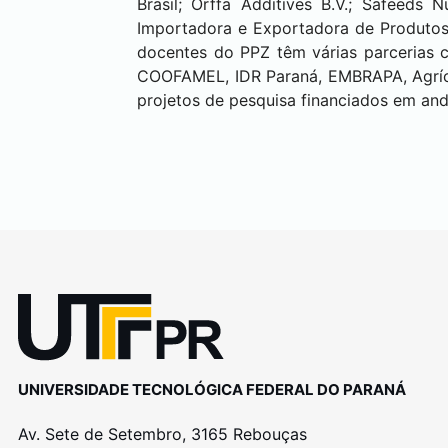
Brasil; Orffa Additives B.V.; Safeeds
Importadora e Exportadora de Produtos V
docentes do PPZ têm várias parcerias 
COOFAMEL, IDR Paraná, EMBRAPA, Agríco
projetos de pesquisa financiados em an
UNIVERSIDADE TECNOLÓGICA FEDERAL DO PARANÁ
Av. Sete de Setembro, 3165 Rebouças