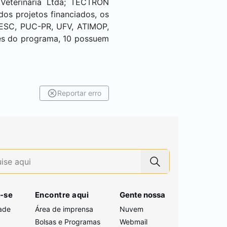
 Veterinária Ltda; TECTRON
dos projetos financiados, os
DESC, PUC-PR, UFV, ATIMOP,
es do programa, 10 possuem
Reportar erro
-se
Encontre aqui
Gente nossa
ade
Área de imprensa
Nuvem
Bolsas e Programas
Webmail