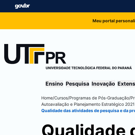
Meu portal personal
Ensino
Pesquisa
Inovação
Exten
Home
/
Cursos
/
Programas de Pós-Graduação
/
Pr
Autoavaliação e Planejamento Estratégico 202
Qualidade das atividades de pesquisa e da p
Qualidade 