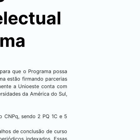
lectual
ama
 para que o Programa possa
ma estão firmando parcerias
lmente a Unioeste conta com
ersidades da América do Sul,
 do CNPq, sendo 2 PQ 1C e 5
alhos de conclusão de curso
eriódicos indexados. Essas