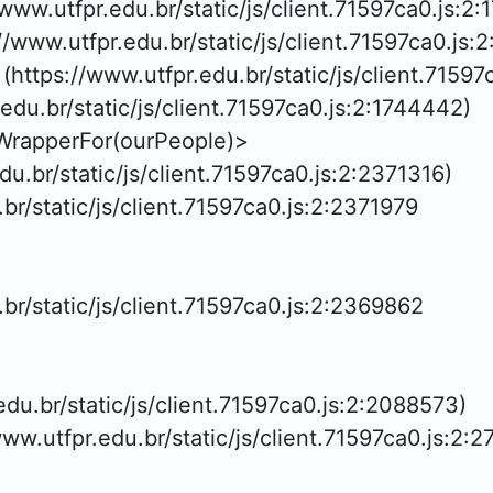
www.utfpr.edu.br/static/js/client.71597ca0.js:2:
://www.utfpr.edu.br/static/js/client.71597ca0.js:2
https://www.utfpr.edu.br/static/js/client.71597
.edu.br/static/js/client.71597ca0.js:2:1744442)

WrapperFor(ourPeople)>

edu.br/static/js/client.71597ca0.js:2:2371316)

.br/static/js/client.71597ca0.js:2:2371979

.br/static/js/client.71597ca0.js:2:2369862

.edu.br/static/js/client.71597ca0.js:2:2088573)

www.utfpr.edu.br/static/js/client.71597ca0.js:2:2