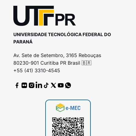
UNIVERSIDADE TECNOLÓGICA FEDERAL DO
PARANÁ
Av. Sete de Setembro, 3165 Rebouças
80230-901 Curitiba PR Brasil 🇧🇷
+55 (41) 3310-4545