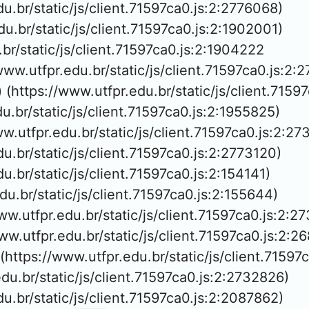
edu.br/static/js/client.71597ca0.js:2:2776068)

edu.br/static/js/client.71597ca0.js:2:1902001)

.br/static/js/client.71597ca0.js:2:1904222

/www.utfpr.edu.br/static/js/client.71597ca0.js:2:2
 (https://www.utfpr.edu.br/static/js/client.7159
du.br/static/js/client.71597ca0.js:2:1955825)

ww.utfpr.edu.br/static/js/client.71597ca0.js:2:27
du.br/static/js/client.71597ca0.js:2:2773120)

du.br/static/js/client.71597ca0.js:2:154141)

edu.br/static/js/client.71597ca0.js:2:155644)

ww.utfpr.edu.br/static/js/client.71597ca0.js:2:27
/www.utfpr.edu.br/static/js/client.71597ca0.js:2:26
 (https://www.utfpr.edu.br/static/js/client.71597
edu.br/static/js/client.71597ca0.js:2:2732826)

edu.br/static/js/client.71597ca0.js:2:2087862)