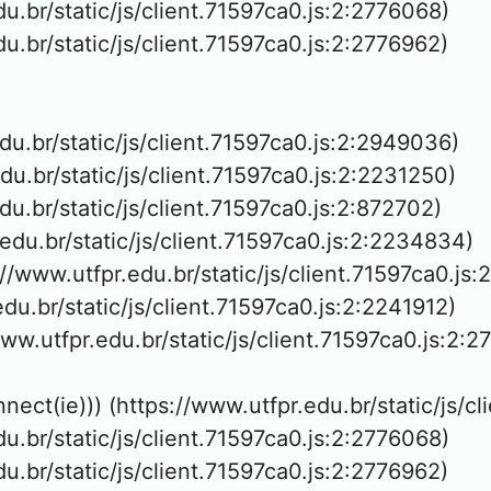
edu.br/static/js/client.71597ca0.js:2:2776068)

edu.br/static/js/client.71597ca0.js:2:2776962)

edu.br/static/js/client.71597ca0.js:2:2949036)

edu.br/static/js/client.71597ca0.js:2:2231250)

edu.br/static/js/client.71597ca0.js:2:872702)

.edu.br/static/js/client.71597ca0.js:2:2234834)

://www.utfpr.edu.br/static/js/client.71597ca0.js:
edu.br/static/js/client.71597ca0.js:2:2241912)

www.utfpr.edu.br/static/js/client.71597ca0.js:2:2
nnect(ie))) (https://www.utfpr.edu.br/static/js/c
edu.br/static/js/client.71597ca0.js:2:2776068)

edu.br/static/js/client.71597ca0.js:2:2776962)
