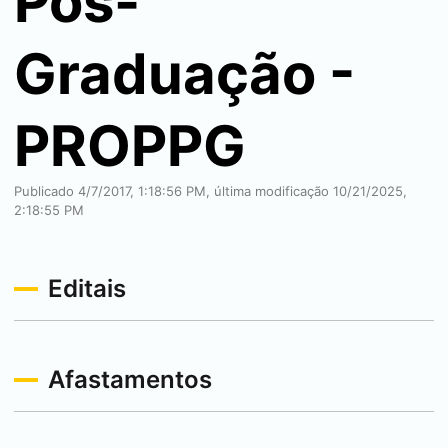
Pós-
Graduação -
PROPPG
Publicado 4/7/2017, 1:18:56 PM, última modificação 10/21/2025,
2:18:55 PM
Editais
Afastamentos