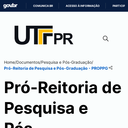
COMUNICA BR
ACESSO À INFORMAÇÃO
PARTICIPE
IR
PARA
O
CONTEÚDO
Home
/
Documentos
/
Pesquisa e Pós-Graduação
/
Pró-Reitoria de Pesquisa e Pós-Graduação - PROPPG
Pró-Reitoria de
Pesquisa e