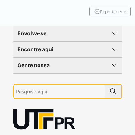
Reportar erro
Envolva-se
Encontre aqui
Gente nossa