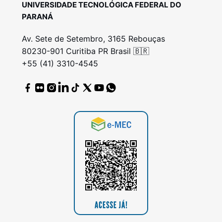
UNIVERSIDADE TECNOLÓGICA FEDERAL DO
PARANÁ
Av. Sete de Setembro, 3165 Rebouças
80230-901 Curitiba PR Brasil 🇧🇷
+55 (41) 3310-4545