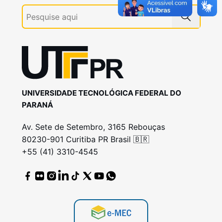
UNIVERSIDADE TECNOLÓGICA FEDERAL DO
PARANÁ
Av. Sete de Setembro, 3165 Rebouças
80230-901 Curitiba PR Brasil 🇧🇷
+55 (41) 3310-4545