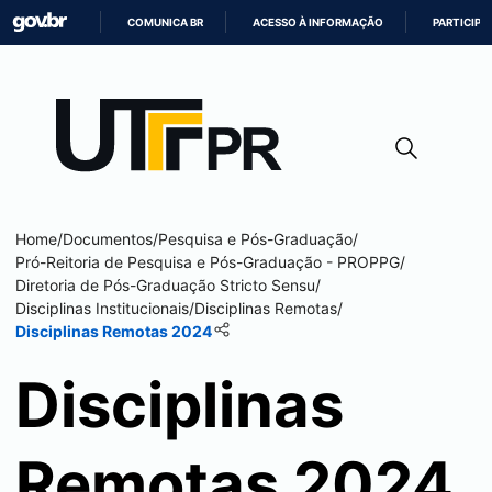
COMUNICA BR
ACESSO À INFORMAÇÃO
PARTICIPE
IR
PARA
O
CONTEÚDO
Home
/
Documentos
/
Pesquisa e Pós-Graduação
/
Pró-Reitoria de Pesquisa e Pós-Graduação - PROPPG
/
Diretoria de Pós-Graduação Stricto Sensu
/
Disciplinas Institucionais
/
Disciplinas Remotas
/
Disciplinas Remotas 2024
Disciplinas
Remotas 2024