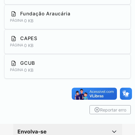
Fundação Araucária
0 KB
PÁGINA
CAPES
0 KB
PÁGINA
GCUB
0 KB
PÁGINA
Reportar erro
Envolva-se