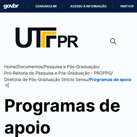
COMUNICA BR
ACESSO À INFORMAÇÃO
PARTICIPE
IR
PARA
O
CONTEÚDO
Home
/
Documentos
/
Pesquisa e Pós-Graduação
/
Pró-Reitoria de Pesquisa e Pós-Graduação - PROPPG
/
Diretoria de Pós-Graduação Stricto Sensu
/
Programas de apoio
Programas de
apoio