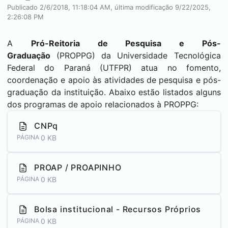
Publicado 2/6/2018, 11:18:04 AM, última modificação 9/22/2025,
2:26:08 PM
A
Pró-Reitoria de Pesquisa e Pós-
Graduação
(PROPPG)
da Universidade Tecnológica
Federal do Paraná (UTFPR) atua no fomento,
coordenação e apoio às atividades de pesquisa e pós-
graduação da instituição. Abaixo estão listados alguns
dos programas de apoio relacionados à PROPPG:
CNPq
0 KB
PÁGINA
PROAP / PROAPINHO
0 KB
PÁGINA
Bolsa institucional - Recursos Próprios
0 KB
PÁGINA