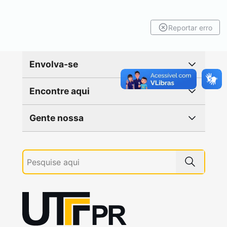
Reportar erro
Envolva-se
Encontre aqui
Gente nossa