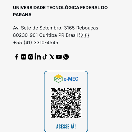
UNIVERSIDADE TECNOLÓGICA FEDERAL DO
PARANÁ
Av. Sete de Setembro, 3165 Rebouças
80230-901 Curitiba PR Brasil 🇧🇷
+55 (41) 3310-4545