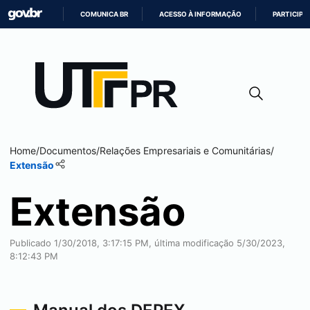
COMUNICA BR
ACESSO À INFORMAÇÃO
PARTICIPE
IR
PARA
O
CONTEÚDO
Home
/
Documentos
/
Relações Empresariais e Comunitárias
/
Extensão
Extensão
Publicado 1/30/2018, 3:17:15 PM, última modificação 5/30/2023,
8:12:43 PM