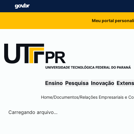
Meu portal personal
Ensino
Pesquisa
Inovação
Exten
Home
/
Documentos
/
Relações Empresariais e Co
Carregando arquivo...