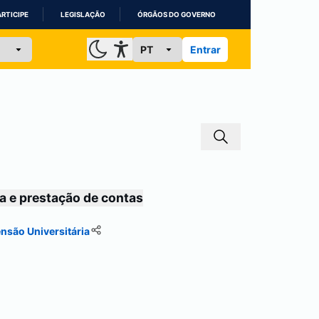
ARTICIPE
LEGISLAÇÃO
ÓRGÃOS DO GOVERNO
Entrar
a e prestação de contas
nsão Universitária