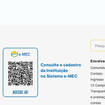
Envolva
Consulte o cadastro
Comunid
da Instituição
Contato
no Sistema e-MEC
Ingresso
13 Camp
Transpar
e presta
contas