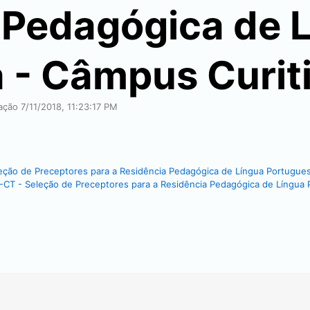
 Pedagógica de 
 - Câmpus Curit
cação
7/11/2018, 11:23:17 PM
leção de Preceptores para a Residência Pedagógica de Língua Portugue
D-CT - Seleção de Preceptores para a Residência Pedagógica de Língua