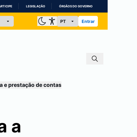
ARTICIPE
LEGISLAÇÃO
ÓRGÃOS DO GOVERNO
Entrar
a e prestação de contas
a a