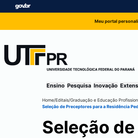
Meu portal personal
Ensino
Pesquisa
Inovação
Exten
Home
/
Editais
/
Graduação e Educação Profission
Seleção de Preceptores para a Residência P
Seleção de