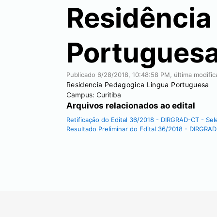
Residência
Portuguesa
Publicado
6/28/2018, 10:48:58 PM
, última modifi
Residencia Pedagogica Lingua Portuguesa
Campus:
Curitiba
Arquivos relacionados ao edital
Retificação do Edital 36/2018 - DIRGRAD-CT - Se
Resultado Preliminar do Edital 36/2018 - DIRGRA