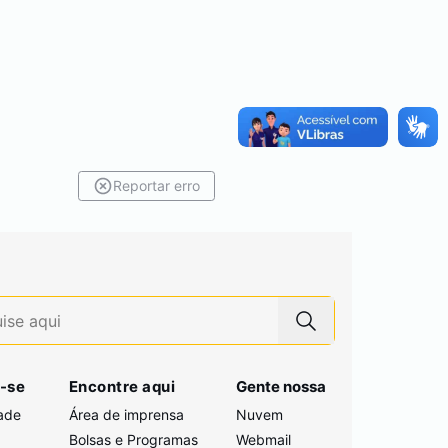
Reportar erro
-se
Encontre aqui
Gente nossa
ade
Área de imprensa
Nuvem
Bolsas e Programas
Webmail