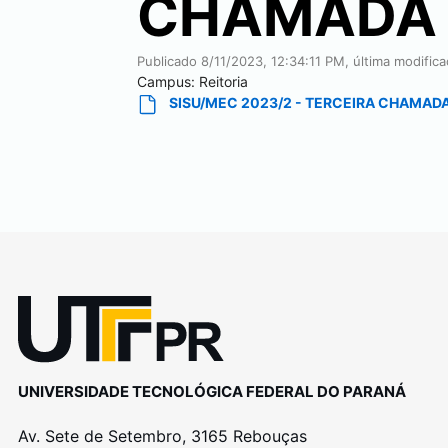
CHAMADA
Publicado
8/11/2023, 12:34:11 PM
, última modific
Campus:
Reitoria
SISU/MEC 2023/2 - TERCEIRA CHAMAD
UNIVERSIDADE TECNOLÓGICA FEDERAL DO PARANÁ
Av. Sete de Setembro, 3165 Rebouças