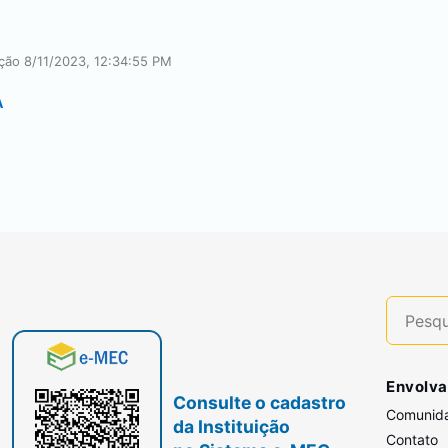
ação
8/11/2023, 12:34:55 PM
A
Envolva
Consulte o cadastro
Comunid
da Instituição
Contato