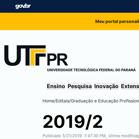
Meu portal personal
Ensino
Pesquisa
Inovação
Exten
Home
/
Editais
/
Graduação e Educação Profission
2019/2
Publicado 5/21/2019, 7:47:30 PM, última modifica