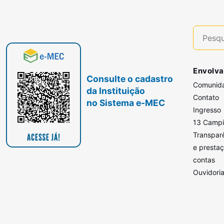
Envolva
Consulte o cadastro
Comunid
da Instituição
Contato
no Sistema e-MEC
Ingresso
13 Camp
Transpar
e presta
contas
Ouvidori