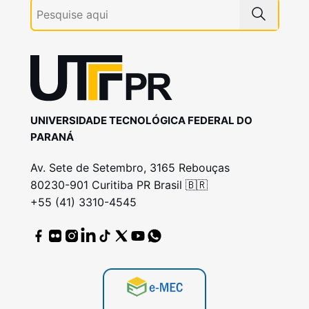
UNIVERSIDADE TECNOLÓGICA FEDERAL DO
PARANÁ
Av. Sete de Setembro, 3165 Rebouças
80230-901 Curitiba PR Brasil 🇧🇷
+55 (41) 3310-4545