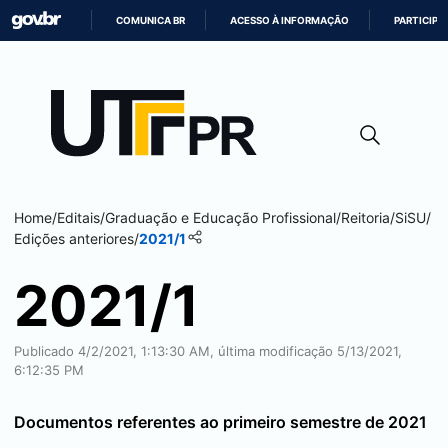
COMUNICA BR
ACESSO À INFORMAÇÃO
PARTICIPE
IR
PARA
O
CONTEÚDO
Home
/
Editais
/
Graduação e Educação Profissional
/
Reitoria
/
SiSU
/
Edições anteriores
/
2021/1
2021/1
Publicado 4/2/2021, 1:13:30 AM, última modificação 5/13/2021,
6:12:35 PM
Documentos referentes ao primeiro semestre de 2021