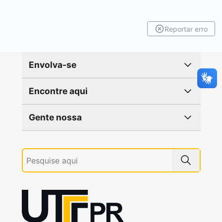
Reportar erro
Envolva-se
Encontre aqui
Gente nossa