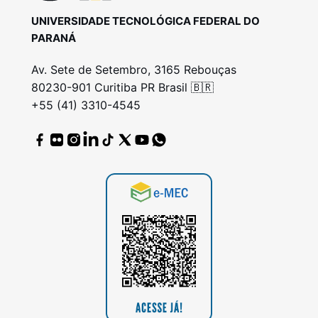
UNIVERSIDADE TECNOLÓGICA FEDERAL DO
PARANÁ
Av. Sete de Setembro, 3165 Rebouças
80230-901 Curitiba PR Brasil 🇧🇷
+55 (41) 3310-4545