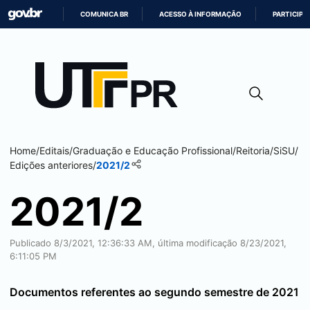
COMUNICA BR
ACESSO À INFORMAÇÃO
PARTICIPE
IR
PARA
O
CONTEÚDO
Home
/
Editais
/
Graduação e Educação Profissional
/
Reitoria
/
SiSU
/
Edições anteriores
/
2021/2
2021/2
Publicado 8/3/2021, 12:36:33 AM, última modificação 8/23/2021,
6:11:05 PM
Documentos referentes ao segundo semestre de 2021