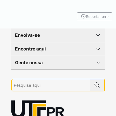
Reportar erro
Envolva-se
Encontre aqui
Gente nossa