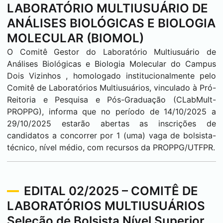
LABORATÓRIO MULTIUSUÁRIO DE
ANÁLISES BIOLÓGICAS E BIOLOGIA
MOLECULAR (BIOMOL)
O Comitê Gestor do Laboratório Multiusuário de
Análises Biológicas e Biologia Molecular do Campus
Dois Vizinhos
, homologado institucionalmente pelo
Comitê de Laboratórios Multiusuários, vinculado à Pró-
Reitoria e Pesquisa e Pós-Graduação (CLabMult-
PROPPG), informa que no período de 14/10/2025 a
29/10/2025 estarão abertas as inscrições de
candidatos a concorrer por 1 (uma) vaga de bolsista-
técnico, nível médio, com recursos da PROPPG/UTFPR.
EDITAL 02/2025 – COMITÊ DE
LABORATÓRIOS MULTIUSUÁRIOS
Seleção de Bolsista Nível Superior