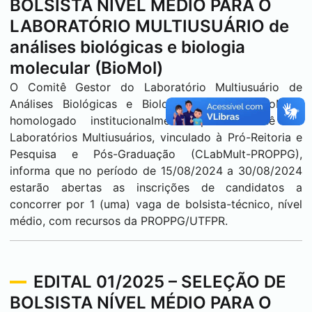
BOLSISTA NÍVEL MÉDIO PARA O
LABORATÓRIO MULTIUSUÁRIO de
análises biológicas e biologia
molecular (BioMol)
O Comitê Gestor do Laboratório Multiusuário de
Análises Biológicas e Biologia Molecular (BioMol),
homologado institucionalmente pelo Comitê de
Laboratórios Multiusuários, vinculado à Pró-Reitoria e
Pesquisa e Pós-Graduação (CLabMult-PROPPG),
informa que no período de 15/08/2024 a 30/08/2024
estarão abertas as inscrições de candidatos a
concorrer por 1 (uma) vaga de bolsista-técnico, nível
médio, com recursos da PROPPG/UTFPR.
EDITAL 01/2025 – SELEÇÃO DE
BOLSISTA NÍVEL MÉDIO PARA O