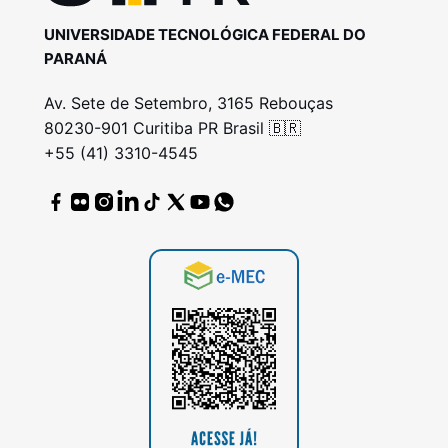
UNIVERSIDADE TECNOLÓGICA FEDERAL DO
PARANÁ
Av. Sete de Setembro, 3165 Rebouças
80230-901 Curitiba PR Brasil 🇧🇷
+55 (41) 3310-4545