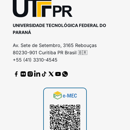
UNIVERSIDADE TECNOLÓGICA FEDERAL DO
PARANÁ
Av. Sete de Setembro, 3165 Rebouças
80230-901 Curitiba PR Brasil 🇧🇷
+55 (41) 3310-4545