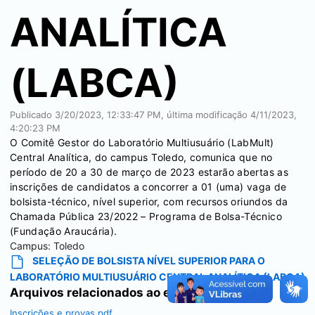
ANALÍTICA
(LABCA)
Publicado
3/20/2023, 12:33:47 PM
, última modificação
4/11/2023,
4:20:23 PM
O Comitê Gestor do Laboratório Multiusuário (LabMult)
Central Analítica, do campus Toledo, comunica que no
período de 20 a 30 de março de 2023 estarão abertas as
inscrições de candidatos a concorrer a 01 (uma) vaga de
bolsista-técnico, nível superior, com recursos oriundos da
Chamada Pública 23/2022 – Programa de Bolsa-Técnico
(Fundação Araucária).
Campus:
Toledo
SELEÇÃO DE BOLSISTA NÍVEL SUPERIOR PARA O
LABORATÓRIO MULTIUSUÁRIO CENTRAL ANALÍTICA (LABCA)
Arquivos relacionados ao edital
Inscrições e provas.pdf