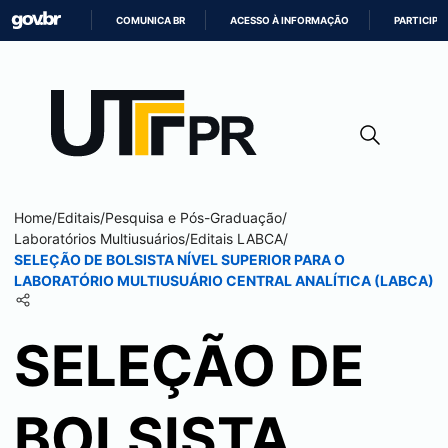
COMUNICA BR
ACESSO À INFORMAÇÃO
PARTICIPE
IR
PARA
O
CONTEÚDO
Home
/
Editais
/
Pesquisa e Pós-Graduação
/
Laboratórios Multiusuários
/
Editais LABCA
/
SELEÇÃO DE BOLSISTA NÍVEL SUPERIOR PARA O
LABORATÓRIO MULTIUSUÁRIO CENTRAL ANALÍTICA (LABCA)
SELEÇÃO DE
BOLSISTA