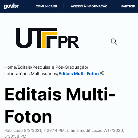
COMUNICA BR
ACESSO À INFORMAÇÃO
PARTICIPE
IR
PARA
O
CONTEÚDO
Home
/
Editais
/
Pesquisa e Pós-Graduação
/
Laboratórios Multiusuários
/
Editais Multi-Foton
Editais Multi-
Foton
Publicado 8/3/2021, 7:29:14 PM, última modificação 7/17/2026,
5:30:58 PM