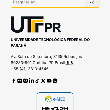
UNIVERSIDADE TECNOLÓGICA FEDERAL DO
PARANÁ
Av. Sete de Setembro, 3165 Rebouças
80230-901 Curitiba PR Brasil 🇧🇷
+55 (41) 3310-4545