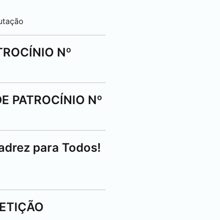
utação
TROCÍNIO Nº
E PATROCÍNIO Nº
adrez para Todos!
PETIÇÃO