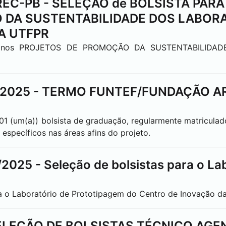
DIREC-PB - SELEÇÃO de BOLSISTA PAR
 DA SUSTENTABILIDADE DOS LABOR
A UTFPR
 nos PROJETOS DE PROMOÇÃO DA SUSTENTABILIDAD
11/2025 - TERMO FUNTEF/FUNDAÇÃO A
 01 (um(a)) bolsista de graduação, regularmente matricul
específicos nas áreas afins do projeto.
2025 - Seleção de bolsistas para o La
ara o Laboratório de Prototipagem do Centro de Inovaçã
 SELEÇÃO DE BOLSISTAS TÉCNICO AGE