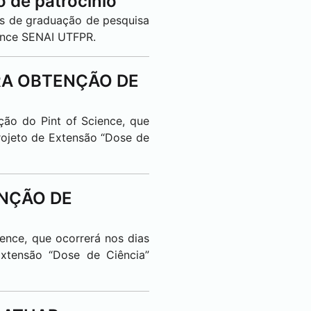
 de patrocínio
os de graduação de pesquisa
iance SENAI UTFPR.
ARA OBTENÇÃO DE
ção do Pint of Science, que
rojeto de Extensão “Dose de
ENÇÃO DE
ience, que ocorrerá nos dias
xtensão “Dose de Ciência”