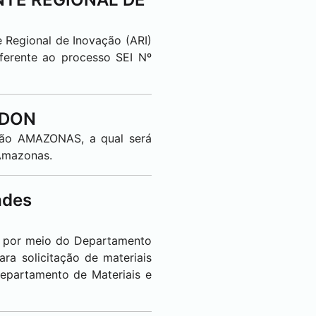
 Regional de Inovação (ARI)
ferente ao processo
SEI
Nº
NDON
ção AMAZONAS, a qual será
 Amazonas.
ades
, por meio do Departamento
ra solicitação de materiais
epartamento de Materiais e