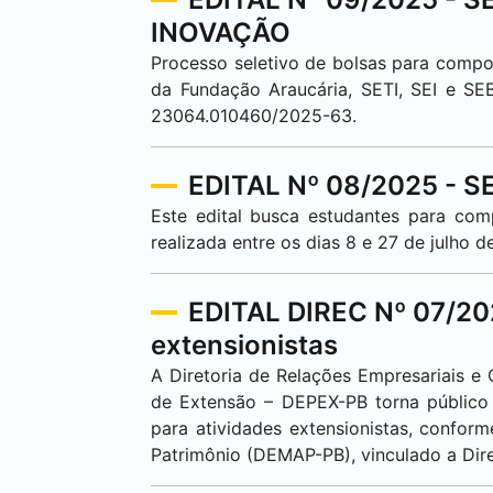
INOVAÇÃO
Processo seletivo de bolsas para compo
da Fundação Araucária, SETI,
SEI
e SE
23064.010460/2025-63.
EDITAL Nº 08/2025 -
Este edital busca estudantes para c
realizada entre os dias 8 e 27 de julh
EDITAL DIREC Nº 07/2025
extensionistas
A Diretoria de Relações Empresariais 
de Extensão – DEPEX-PB torna público 
para atividades extensionistas, confo
Patrimônio (DEMAP-PB), vinculado a Dir