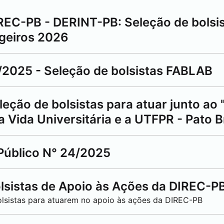
REC-PB - DERINT-PB: Seleção de bolsi
Ngeiros 2026
2025 - Seleção de bolsistas FABLAB
eção de bolsistas para atuar junto ao 
 a Vida Universitária e a UTFPR -
Pato 
Público N° 24/2025
lsistas de Apoio às Ações da DIREC-P
olsistas para atuarem no apoio às ações da DIREC-PB