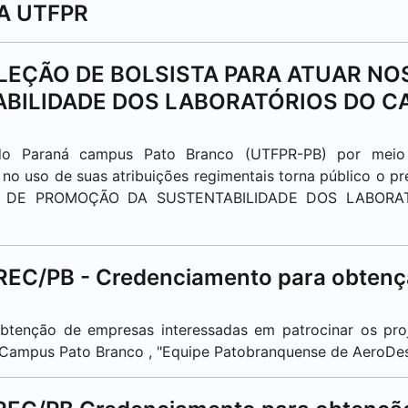
A UTFPR
SELEÇÃO DE BOLSISTA PARA ATUAR N
BILIDADE DOS LABORATÓRIOS DO 
l do Paraná campus
Pato Branco
(UTFPR-PB) por meio
no uso de suas atribuições regimentais torna público o pre
TOS DE PROMOÇÃO DA SUSTENTABILIDADE DOS LABO
REC/PB - Credenciamento para obtençã
 obtenção de empresas interessadas em patrocinar os pro
R Campus
Pato Branco
, "Equipe Patobranquense de AeroDe