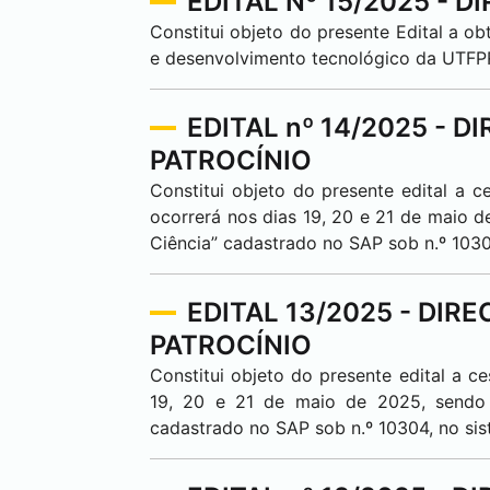
EDITAL Nº 15/2025 - DI
Constitui objeto do presente Edital a 
e desenvolvimento tecnológico da UT
EDITAL nº 14/2025 -
PATROCÍNIO
Constitui objeto do presente edital a 
ocorrerá nos dias 19, 20 e 21 de maio 
Ciência” cadastrado no SAP sob n.º 103
EDITAL 13/2025 - DI
PATROCÍNIO
Constitui objeto do presente edital a c
19, 20 e 21 de maio de 2025, sendo 
cadastrado no SAP sob n.º 10304, no si