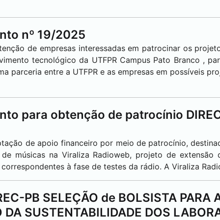
nto nº 19/2025
obtenção de empresas interessadas em patrocinar os projet
lvimento tecnológico da UTFPR Campus
Pato Branco
, pa
a parceria entre a UTFPR e as empresas em possíveis pro
to para obtenção de patrocínio DIREC
ptação de apoio financeiro por meio de patrocínio, destin
 de músicas na Viraliza Radioweb, projeto de extensã
 correspondentes à fase de testes da rádio. A Viraliza Ra
DIREC-PB SELEÇÃO de BOLSISTA PARA 
 DA SUSTENTABILIDADE DOS LABOR