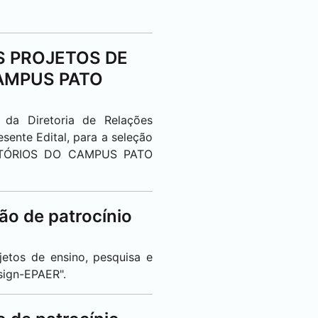
OS PROJETOS DE
CAMPUS
PATO
 da Diretoria de Relações
sente Edital, para a seleção
RATÓRIOS DO CAMPUS
PATO
o de patrocínio
jetos de ensino, pesquisa e
sign-EPAER".