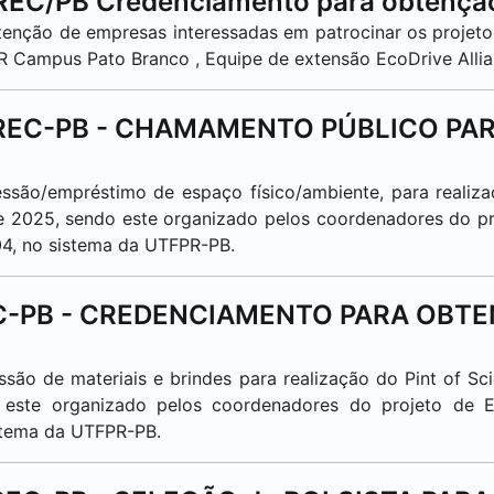
REC/PB Credenciamento para obtenção
obtenção de empresas interessadas em patrocinar os projet
FPR Campus
Pato Branco
, Equipe de extensão EcoDrive All
 DIREC-PB - CHAMAMENTO PÚBLICO P
cessão/empréstimo de espaço físico/ambiente, para realiza
de 2025, sendo este organizado pelos coordenadores do p
04, no sistema da UTFPR-PB.
REC-PB - CREDENCIAMENTO PARA OBT
essão de materiais e brindes para realização do Pint of Sc
este organizado pelos coordenadores do projeto de E
stema da UTFPR-PB.