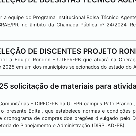
r a equipe do Programa Institucional Bolsa Técnico Agente
BRAE/PR, no âmbito da Chamada Pública nº 24/2024. Re
 SELEÇÃO DE DISCENTES PROJETO RO
ompor a Equipe Rondon - UTFPR-PB que atuará na Opera
o de 2025 em um dos municípios selecionados do estado do
 solicitação de materiais para ativid
e Comunitárias – DIREC-PB da UTFPR campus
Pato Branco
o presente Edital, que estabelece normas e condições pa
rme cronograma de compras dos pregões divulgado pelo D
etoria de Planejamento e Administração (DIRPLAD-PB).