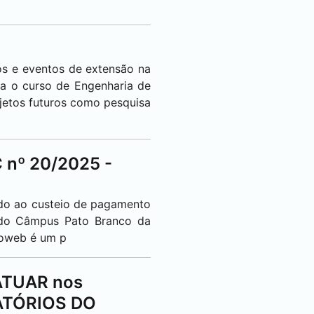
os e eventos de extensão na
ra o curso de Engenharia de
jetos futuros como pesquisa
 nº 20/2025 -
ado ao custeio de pagamento
o do Câmpus
Pato Branco
da
dioweb é um p
ATUAR nos
ATÓRIOS DO