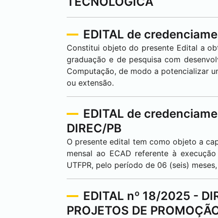
TECNOLÓGICA
EDITAL de credenciame
Constitui objeto do presente Edital a 
graduação e de pesquisa com desenvo
Computação, de modo a potencializar um
ou extensão.
EDITAL de credenciamen
DIREC/PB
O presente edital tem como objeto a ca
mensal ao ECAD referente à execução
UTFPR, pelo período de 06 (seis) meses,
EDITAL nº 18/2025 - 
PROJETOS DE PROMOÇÃO