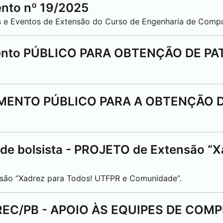
nto nº 19/2025
os e Eventos de Extensão do Curso de Engenharia de Comp
ento PÚBLICO PARA OBTENÇÃO DE PA
MENTO PÚBLICO PARA A OBTENÇÃO D
 de bolsista - PROJETO de Extensão “X
nsão “Xadrez para Todos! UTFPR e Comunidade”.
DIREC/PB - APOIO ÀS EQUIPES DE COM