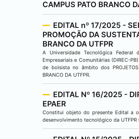
CAMPUS
PATO BRANCO
D
EDITAL nº 17/2025 - 
PROMOÇÃO DA SUSTENTA
BRANCO
DA UTFPR
A Universidade Tecnológica Federa
Empresariais e Comunitárias (DIREC-PB) 
de bolsista no âmbito dos PROJE
BRANCO
DA UTFPR.
EDITAL Nº 16/2025 - DI
EPAER
Constitui objeto do presente Edital a
desenvolvimento tecnológico da UTFP