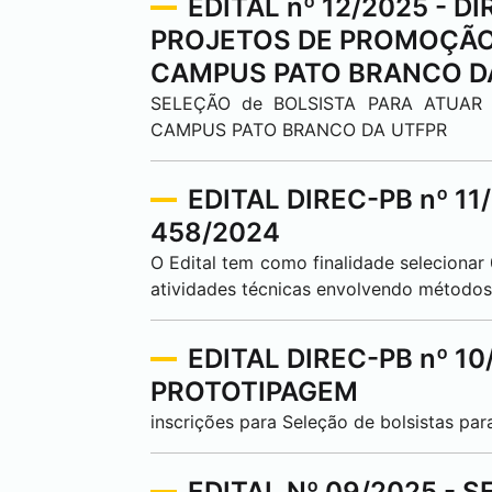
EDITAL nº 12/2025 - 
PROJETOS DE PROMOÇÃO
CAMPUS
PATO BRANCO
D
SELEÇÃO de BOLSISTA PARA ATUAR
CAMPUS
PATO BRANCO
DA UTFPR
EDITAL DIREC-PB nº 
458/2024
O Edital tem como finalidade selecionar
atividades técnicas envolvendo métodos 
EDITAL DIREC-PB nº 10/
PROTOTIPAGEM
inscrições para Seleção de bolsistas p
EDITAL Nº 09/2025 -