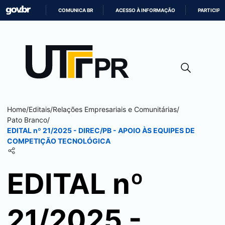
COMUNICA BR
ACESSO À INFORMAÇÃO
PARTICIPE
IR
PARA
O
CONTEÚDO
Home
/
Editais
/
Relações Empresariais e Comunitárias
/
Pato Branco
/
EDITAL nº 21/2025 - DIREC/PB - APOIO ÀS EQUIPES DE
COMPETIÇÃO TECNOLÓGICA
EDITAL nº
21/2025 -