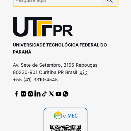
UNIVERSIDADE TECNOLÓGICA FEDERAL DO
PARANÁ
Av. Sete de Setembro, 3165 Rebouças
80230-901 Curitiba PR Brasil 🇧🇷
+55 (41) 3310-4545