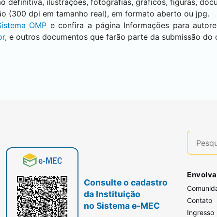
 definitiva, ilustrações, fotografias, gráficos, figuras, do
ão (300 dpi em tamanho real), em formato aberto ou jpg.
 Sistema OMP
e confira a página Informações para autore
or
, e outros documentos que farão parte da submissão do o
Envolva
Consulte o cadastro
Comunid
da Instituição
Contato
no Sistema e-MEC
Ingresso