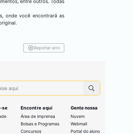
cumentos, entre outros. Todas
s, onde você encontrará as
riginal.
Reportar erro
-se
Encontre aqui
Gente nossa
ade
Área de imprensa
Nuvem
Bolsas e Programas
Webmail
Concursos
Portal do aluno