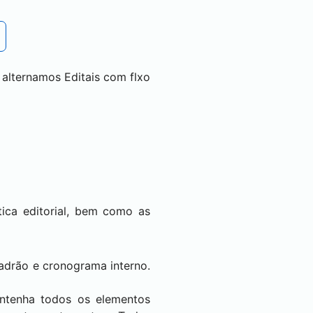
 alternamos Editais com flxo
tica editorial, bem como as
adrão e cronograma interno.
ontenha todos os elementos