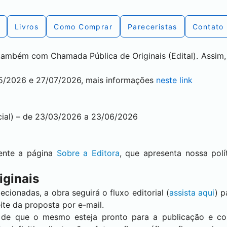
Livros
Como Comprar
Pareceristas
Contato
também com Chamada Pública de Originais (Edital). Assim,
05/2026 e 27/07/2026, mais informações
neste link
ficial) – de 23/03/2026 a 23/06/2026
ente a página
Sobre a Editora
, que apresenta nossa polí
iginais
ionadas, a obra seguirá o fluxo editorial (
assista aqui
) p
ite da proposta por e-mail.
se de que o mesmo esteja pronto para a publicação e c