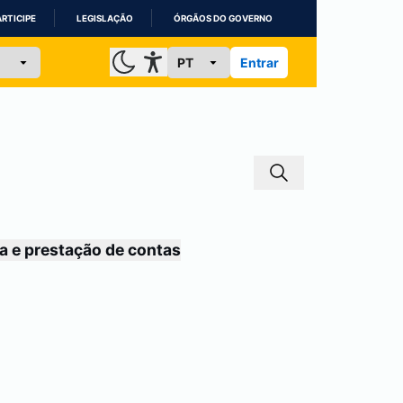
ARTICIPE
LEGISLAÇÃO
ÓRGÃOS DO GOVERNO
Entrar
a e prestação de contas