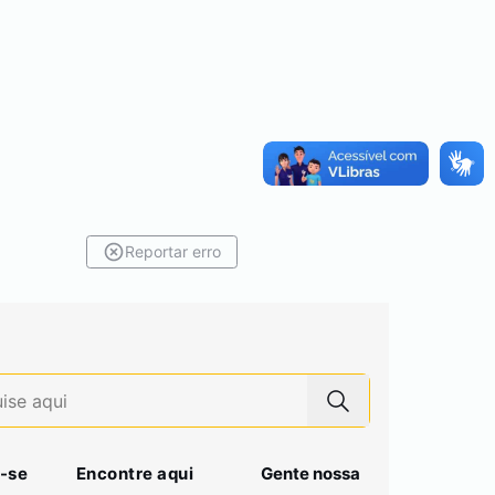
Reportar erro
-se
Encontre aqui
Gente nossa