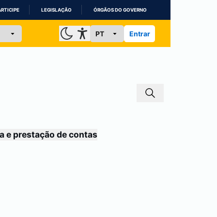
ARTICIPE
LEGISLAÇÃO
ÓRGÃOS DO GOVERNO
Entrar
a e prestação de contas