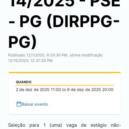
14/2025 - PSE
- PG (DIRPPG-
PG)
Publicado 12/1/2025, 6:33:30 PM, última modificação
12/15/2025, 12:37:28 PM
QUANDO
2 de dez de 2025
11:00
to
9 de dez de 2025
20:00
Baixar evento
Seleção para 1 (uma) vaga de estágio não-