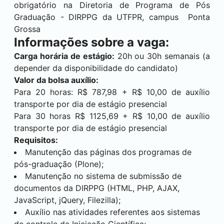
obrigatório na Diretoria de Programa de Pós
Graduação - DIRPPG da UTFPR, campus
Ponta
Grossa
Informações sobre a vaga:
Carga horária de estágio:
20h ou 30h semanais (a
depender da disponibilidade do candidato)
Valor da bolsa auxílio:
Para 20 horas: R$ 787,98 + R$ 10,00 de auxílio
transporte por dia de estágio presencial
Para 30 horas R$ 1125,69 + R$ 10,00 de auxílio
transporte por dia de estágio presencial
Requisitos:
Manutenção das páginas dos programas de
pós-graduação (Plone);
Manutenção no sistema de submissão de
documentos da DIRPPG (HTML, PHP, AJAX,
JavaScript, jQuery, Filezilla);
Auxílio nas atividades referentes aos sistemas
de controle da Iniciação Científica;