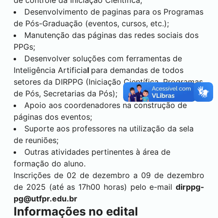
Desenvolvimento de paginas para os Programas
de Pós-Graduação (eventos, cursos, etc.);
Manutenção das páginas das redes sociais dos
PPGs;
Desenvolver soluções com ferramentas de
Inteligência Artificia
l
para demandas de todos
setores da DIRPPG (Iniciação Científica, Programas
de Pós, Secretarias da Pós);
Apoio aos coordenadores na construção de
páginas dos eventos;
Suporte aos professores na utilização da sela
de reuniões;
Outras atividades pertinentes à área de
formação do aluno.
Inscrições de 02 de dezembro a 09 de dezembro
de 2025 (até as 17h00 horas) pelo e-mail
dirppg-
pg@utfpr.edu.br
Informações no edital