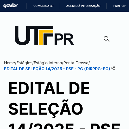
COMUNICA BR
ACESSO À INFORMAÇÃO
PARTICIPE
IR
PARA
O
CONTEÚDO
Home
/
Estágios
/
Estágio Interno
/
Ponta Grossa
/
EDITAL DE SELEÇÃO 14/2025 - PSE - PG (DIRPPG-PG)
EDITAL DE
SELEÇÃO