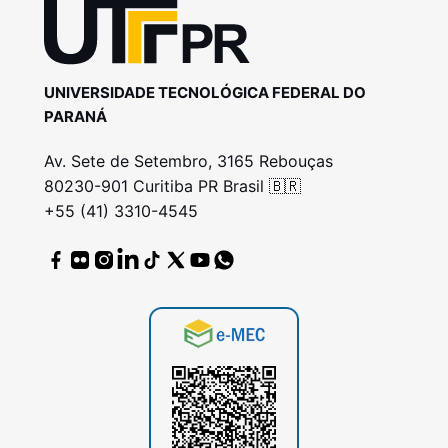
UNIVERSIDADE TECNOLÓGICA FEDERAL DO
PARANÁ
Av. Sete de Setembro, 3165 Rebouças
80230-901 Curitiba PR Brasil 🇧🇷
+55 (41) 3310-4545