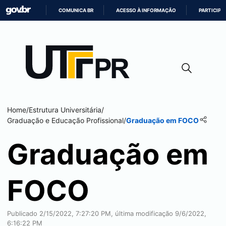
COMUNICA BR
ACESSO À INFORMAÇÃO
PARTICIPE
IR
PARA
O
CONTEÚDO
Home
/
Estrutura Universitária
/
Graduação e Educação Profissional
/
Graduação em FOCO
Graduação em
FOCO
Publicado 2/15/2022, 7:27:20 PM, última modificação 9/6/2022,
6:16:22 PM