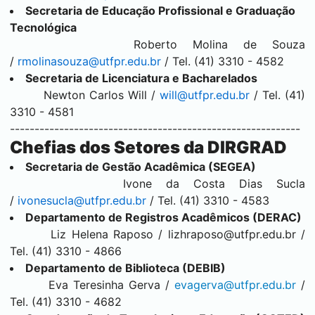
Secretaria de Educação Profissional e Graduação
Tecnológica
Roberto Molina de Souza
/
rmolinasouza@utfpr.edu.br
/ Tel. (41) 3310 - 4582
Secretaria de Licenciatura e Bacharelados
Newton Carlos Will /
will@utfpr.edu.br
/ Tel. (41)
3310 - 4581
-----------------------------------------------------------
Chefias dos Setores da DIRGRAD
Secretaria de Gestão Acadêmica (SEGEA)
Ivone da Costa Dias Sucla
/
ivonesucla@utfpr.edu.br
/ Tel. (41) 3310 - 4583
Departamento de Registros Acadêmicos (DERAC)
Liz Helena Raposo /
lizhraposo@utfpr.edu.br
/
Tel. (41) 3310 - 4866
Departamento de Biblioteca (DEBIB)
Eva Teresinha Gerva /
evagerva@utfpr.edu.br
/
Tel. (41) 3310 - 4682