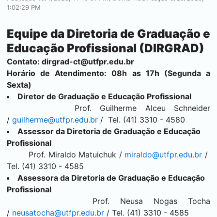
1:02:29 PM
Equipe da Diretoria de Graduação e
Educação Profissional (DIRGRAD)
Contato:
dirgrad-ct@utfpr.edu.br
Horário de Atendimento: 08h as 17h (Segunda a
Sexta)
Diretor de Graduação e Educação Profissional
Prof. Guilherme Alceu Schneider
/
guilherme@utfpr.edu.br
/ Tel. (41) 3310 - 4580
Assessor da Diretoria de Graduação e Educação
Profissional
Prof. Miraldo Matuichuk /
miraldo@utfpr.edu.br
/
Tel. (41) 3310 - 4585
Assessora da Diretoria de Graduação e Educação
Profissional
Prof. Neusa Nogas Tocha
/
neusatocha@utfpr.edu.br
/ Tel. (41) 3310 - 4585