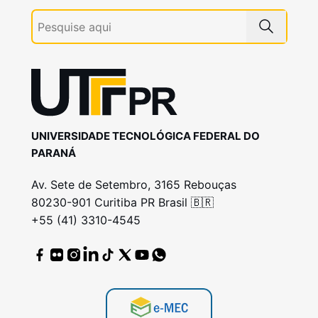
UNIVERSIDADE TECNOLÓGICA FEDERAL DO
PARANÁ
Av. Sete de Setembro, 3165 Rebouças
80230-901 Curitiba PR Brasil 🇧🇷
+55 (41) 3310-4545