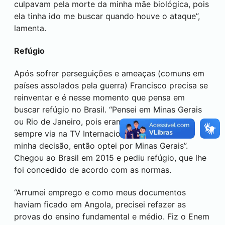
culpavam pela morte da minha mãe biológica, pois
ela tinha ido me buscar quando houve o ataque”,
lamenta.
Refúgio
Após sofrer perseguições e ameaças (comuns em
países assolados pela guerra) Francisco precisa se
reinventar e é nesse momento que pensa em
buscar refúgio no Brasil. “Pensei em Minas Gerais
ou Rio de Janeiro, pois eram cidades que eu
sempre via na TV Internacional e isso pesou na
minha decisão, então optei por Minas Gerais”.
Chegou ao Brasil em 2015 e pediu refúgio, que lhe
foi concedido de acordo com as normas.
“Arrumei emprego e como meus documentos
haviam ficado em Angola, precisei refazer as
provas do ensino fundamental e médio. Fiz o Enem