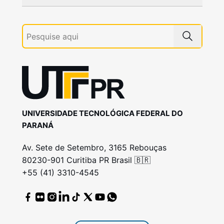
UNIVERSIDADE TECNOLÓGICA FEDERAL DO
PARANÁ
Av. Sete de Setembro, 3165 Rebouças
80230-901 Curitiba PR Brasil 🇧🇷
+55 (41) 3310-4545