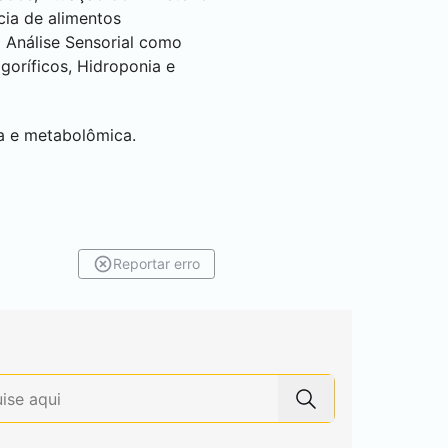
cia de alimentos
a Análise Sensorial como
oríficos, Hidroponia e
ca e metabolômica.
Reportar erro