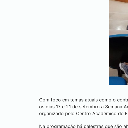
Com foco em temas atuais como o contro
os dias 17 e 21 de setembro a Semana A
organizado pelo Centro Acadêmico de E
Na programação há palestras que são a