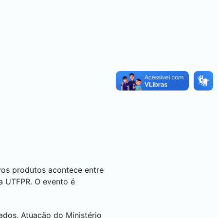
vos produtos acontece entre
a UTFPR. O evento é
dos, Atuação do Ministério