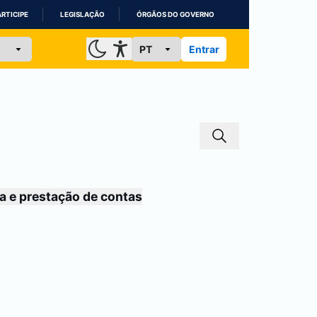
ARTICIPE
LEGISLAÇÃO
ÓRGÃOS DO GOVERNO
Entrar
a e prestação de contas