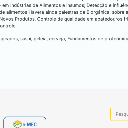
o em Indústrias de Alimentos e Insumos; Detecção e influên
de alimentos Haverá ainda palestras de Biorgânica, sobre 
Novos Produtos, Controle de qualidade em abatedouros frig
ontrole.
ageados, sushi, geleia, cerveja, Fundamentos de proteômi