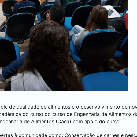
le de qualidade de alimentos e o desenvolvimento de no
cadêmica do curso do curso de Engenharia de Alimentos d
ngenharia de Alimentos (Caea) com apoio do curso.
bertas à comunidade como: Conservação de carnes e pesca