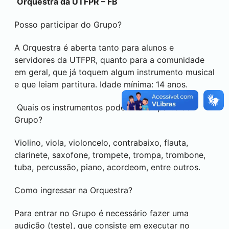
Orquestra da UTFPR – FB
Posso participar do Grupo?
A Orquestra é aberta tanto para alunos e
servidores da UTFPR, quanto para a comunidade
em geral, que já toquem algum instrumento musical
e que leiam partitura. Idade mínima: 14 anos.
Quais os instrumentos podem fazer parte do
Grupo?
Violino, viola, violoncelo, contrabaixo, flauta,
clarinete, saxofone, trompete, trompa, trombone,
tuba, percussão, piano, acordeom, entre outros.
Como ingressar na Orquestra?
Para entrar no Grupo é necessário fazer uma
audição (teste), que consiste em executar no