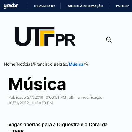
COMUNICA BR
ACESSO À INFORMAÇÃO
PARTICIPE
IR
PARA
O
CONTEÚDO
Home
/
Notícias
/
Francisco Beltrão
/
Música
Música
Publicado 2/7/2019, 3:00:51 PM, última modificação
10/31/2022, 11:31:59 PM
Vagas abertas para a Orquestra e o Coral da
UTFPR