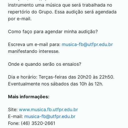
instrumento uma música que será trabalhada no
repertório do Grupo. Essa audição será agendada
por e-mail.
Como faço para agendar minha audição?
Escreva um e-mail para:
musica-fb@utfpr.edu.br
manifestando interesse.
Onde e quando serão os ensaios?
Dia e horário: Terças-feiras das 20h20 às 22h50.
Eventualmente nos sábados das 10h às 12h.
Mais informações:
Site:
www.musica.fb.utfpr.edu.br
E-mail:
musica-fb@utfpr.edu.br
Fone: (46) 3520-2661