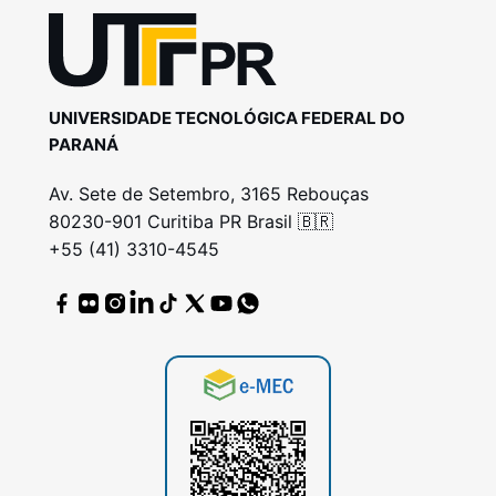
UNIVERSIDADE TECNOLÓGICA FEDERAL DO
PARANÁ
Av. Sete de Setembro, 3165 Rebouças
80230-901 Curitiba PR Brasil 🇧🇷
+55 (41) 3310-4545