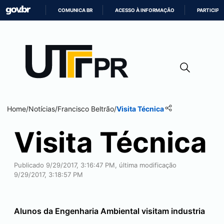
COMUNICA BR
ACESSO À INFORMAÇÃO
PARTICIPE
IR
PARA
O
CONTEÚDO
Home
/
Notícias
/
Francisco Beltrão
/
Visita Técnica
Visita Técnica
Publicado 9/29/2017, 3:16:47 PM, última modificação
9/29/2017, 3:18:57 PM
Alunos da Engenharia Ambiental visitam industria