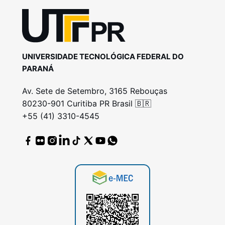
UNIVERSIDADE TECNOLÓGICA FEDERAL DO
PARANÁ
Av. Sete de Setembro, 3165 Rebouças
80230-901 Curitiba PR Brasil 🇧🇷
+55 (41) 3310-4545