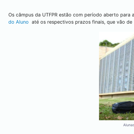
Os câmpus da UTFPR estão com período aberto para av
do Aluno
até os respectivos prazos finais, que vão d
Aluna