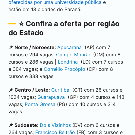
oferecidas por uma universidade pública
e
estão em 13 cidades do Paraná.
⭐ Confira a oferta por região
do Estado
📌 Norte / Noroeste:
Apucarana
(AP) com 7
cursos e 294 vagas,
Campo Mourão
(CM) com 8
cursos e 286 vagas |
Londrina
(LD) com 7 cursos
e 304 vagas; e
Cornélio Procópio
(CP) com 8
cursos e 338 vagas.
📌 Centro / Leste:
Curitiba
(CT) com 26 cursos e
1024 vagas;
Guarapuava
(GP) com 4 cursos e 148
vagas;
Ponta Grossa
(PG) com 10 cursos e 314
vagas.
📌 Sudoeste:
Dois Vizinhos
(DV) com 6 cursos e
264 vagas;
Francisco Beltrão
(FB) com 3 cursos e