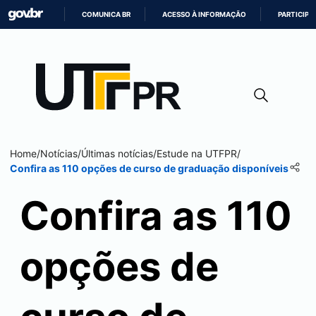
COMUNICA BR
ACESSO À INFORMAÇÃO
PARTICIPE
IR
PARA
O
CONTEÚDO
Home
/
Notícias
/
Últimas notícias
/
Estude na UTFPR
/
Confira as 110 opções de curso de graduação disponíveis
Confira as 110
opções de