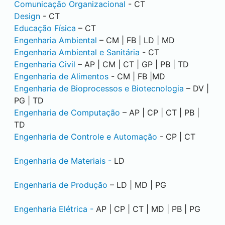
Comunicação Organizacional
- CT
Design
- CT
Educação Física
– CT
Engenharia Ambiental
– CM | FB | LD | MD
Engenharia Ambiental e Sanitária
- CT
Engenharia Civil
– AP | CM | CT | GP | PB | TD
Engenharia de Alimentos
- CM | FB |MD
Engenharia de Bioprocessos e Biotecnologia
– DV |
PG | TD
Engenharia de Computação
– AP | CP | CT | PB |
TD
Engenharia de Controle e Automação
- CP | CT
Engenharia de Materiais -
LD
Engenharia de Produção
– LD | MD | PG
Engenharia Elétrica -
AP | CP | CT | MD | PB | PG