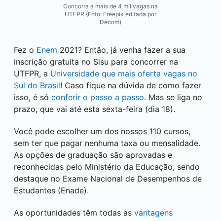
Concorra a mais de 4 mil vagas na
UTFPR (Foto: Freepik editada por
Decom)
Fez o
Enem
2021? Então, já venha fazer a sua
inscrição gratuita no Sisu para concorrer na
UTFPR, a
Universidade que mais oferta vagas no
Sul do Brasil
! Caso fique na dúvida de como fazer
isso, é só
conferir o passo a passo
. Mas se liga no
prazo, que vai até esta sexta-feira (dia 18).
Você pode escolher um dos nossos 110 cursos,
sem ter que pagar nenhuma taxa ou mensalidade.
As opções de graduação são aprovadas e
reconhecidas pelo Ministério da Educação, sendo
destaque no Exame Nacional de Desempenhos de
Estudantes (Enade).
As oportunidades têm todas as
vantagens