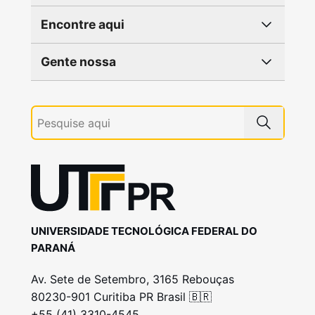
Encontre aqui
Gente nossa
UNIVERSIDADE TECNOLÓGICA FEDERAL DO
PARANÁ
Av. Sete de Setembro, 3165 Rebouças
80230-901 Curitiba PR Brasil 🇧🇷
+55 (41) 3310-4545