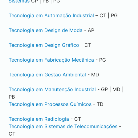
Sistemas
CP | PB | PG
Tecnologia em Automação Industrial
– CT | PG
Tecnologia em Design de Moda
- AP
Tecnologia em Design Gráfico
- CT
Tecnologia em Fabricação Mecânica
- PG
Tecnologia em Gestão Ambiental
- MD
Tecnologia em Manutenção Industrial
- GP | MD |
PB
Tecnologia em Processos Químicos
- TD
Tecnologia em Radiologia
- CT
Tecnologia em Sistemas de Telecomunicações
-
CT