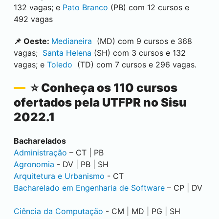
132 vagas; e
Pato Branco
(PB) com 12 cursos e
492 vagas
📌 Oeste:
Medianeira
(MD) com 9 cursos e 368
vagas;
Santa Helena
(SH) com 3 cursos e 132
vagas; e
Toledo
(TD) com 7 cursos e 296 vagas.
⭐ Conheça os 110 cursos
ofertados pela UTFPR no Sisu
2022.1
Bacharelados
Administração
– CT | PB
Agronomia
- DV | PB | SH
Arquitetura e Urbanismo
- CT
Bacharelado em Engenharia de Software
– CP | DV
Ciência da Computação
- CM | MD | PG | SH