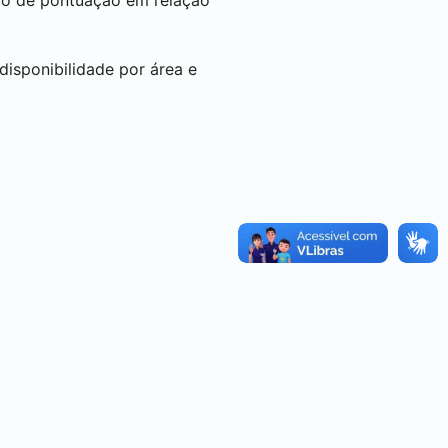
to de pontuação em relação
isponibilidade por área e