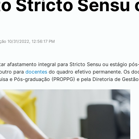
o Stricto Sensu 
ação 10/31/2022, 12:56:17 PM
citar afastamento integral para Stricto Sensu ou estágio p
outro para
docentes
do quadro efetivo permanente. Os do
uisa e Pós-graduação (PROPPG) e pela Diretoria de Gestão