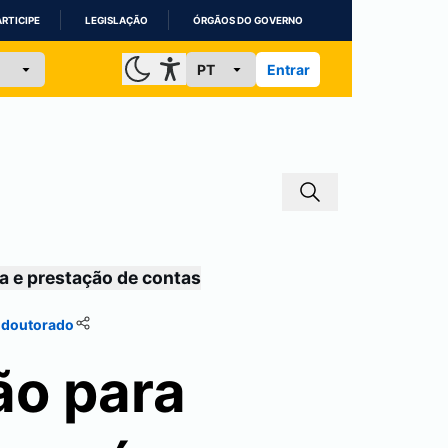
ARTICIPE
LEGISLAÇÃO
ÓRGÃOS DO GOVERNO
Entrar
a e prestação de contas
s-doutorado
ão para