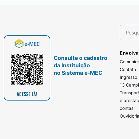
Envolva
Consulte o cadastro
Comunid
da Instituição
Contato
no Sistema e-MEC
Ingresso
13 Camp
Transpar
e presta
contas
Ouvidori