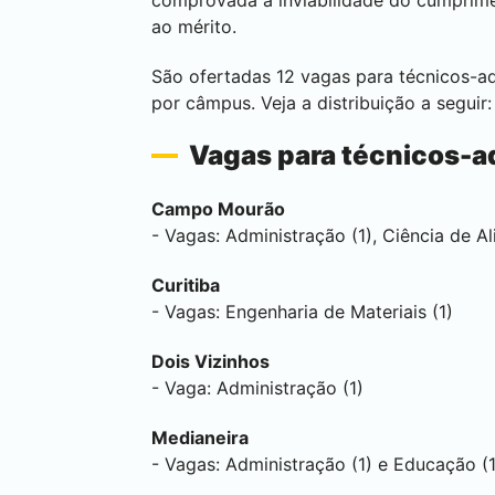
comprovada a inviabilidade do cumprim
ao mérito.
São ofertadas 12 vagas para técnicos-ad
por câmpus. Veja a distribuição a seguir:
Vagas para técnicos-a
Campo Mourão
- Vagas: Administração (1), Ciência de Al
Curitiba
- Vagas: Engenharia de Materiais (1)
Dois Vizinhos
- Vaga: Administração (1)
Medianeira
- Vagas: Administração (1) e Educação (1