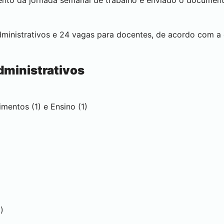
ento da jornada semanal de trabalho e enviado o documen
ministrativos e 24 vagas para docentes, de acordo com a d
dministrativos
imentos (1) e Ensino (1)
)