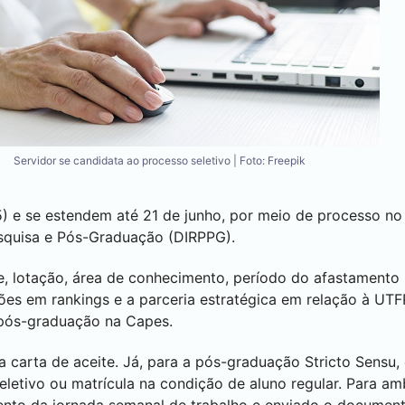
Servidor se candidata ao processo seletivo | Foto: Freepik
5) e se estendem até 21 de junho, por meio de processo n
esquisa e Pós-Graduação (DIRPPG).
 lotação, área de conhecimento, período do afastamento 
ções em rankings e a parceria estratégica em relação à UTFP
 pós-graduação na Capes.
 carta de aceite. Já, para a pós-graduação Stricto Sensu, 
etivo ou matrícula na condição de aluno regular. Para am