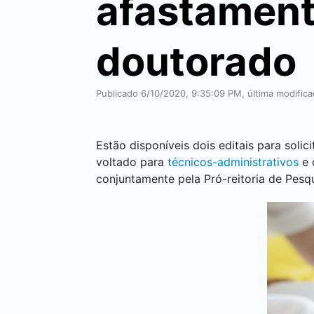
afastament
doutorado
Publicado 6/10/2020, 9:35:09 PM, última modific
Estão disponíveis dois editais para soli
voltado para
técnicos-administrativos
e 
conjuntamente pela Pró-reitoria de Pesq