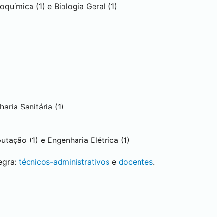
oquímica (1) e Biologia Geral (1)
aria Sanitária (1)
tação (1) e Engenharia Elétrica (1)
tegra:
técnicos-administrativos
e
docentes
.