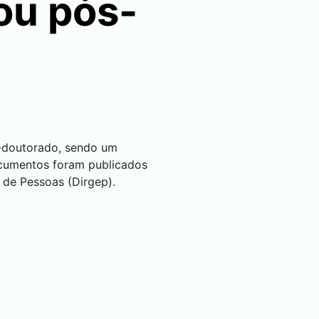
ou pós-
ós-doutorado, sendo um
cumentos foram publicados
 de Pessoas (Dirgep).