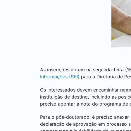
As inscrições abrem na segunda-feira (1
Informações (
SEI
)
para a Diretoria de P
Os interessados devem encaminhar nome,
instituição de destino, incluindo as posi
preciso apontar a nota do programa de
Para o pós-doutorado, é preciso anexar a
declaração de aprovação em processo sel