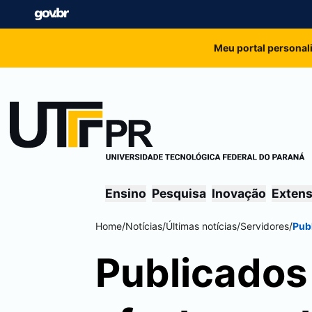
Meu portal personal
Ensino
Pesquisa
Inovação
Exten
Home
/
Notícias
/
Últimas notícias
/
Servidores
/
Pub
Publicados 