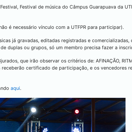
TFestival, Festival de música do Câmpus
Guarapuava
da UT
não é necessário vínculo com a UTFPR para participar).
icas já gravadas, editadas registradas e comercializadas, 
o de duplas ou grupos, só um membro precisa fazer a inscr
jurados, que irão observar os critérios de: AFINAÇÃO, RI
eceberão certificado de participação, e os vencedores re
cando
aqui
.