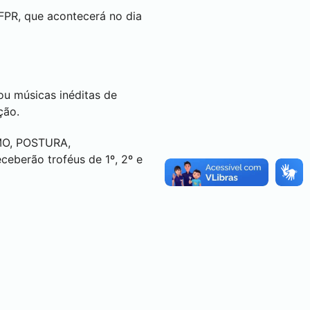
FPR, que acontecerá no dia
ou músicas inéditas de
ição.
TMO, POSTURA,
ceberão troféus de 1º, 2º e