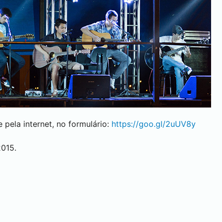
 pela internet, no formulário:
https://goo.gl/2uUV8y
2015.