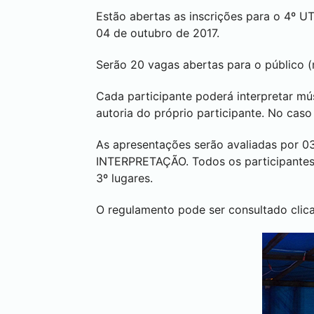
Estão abertas as inscrições para o 4º U
04 de outubro de 2017.
Serão 20 vagas abertas para o público (
Cada participante poderá interpretar mús
autoria do próprio participante. No cas
As apresentações serão avaliadas por 03
INTERPRETAÇÃO. Todos os participantes r
3º lugares.
O regulamento pode ser consultado cli