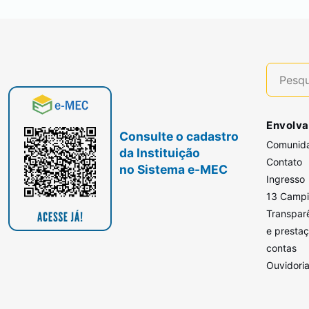
Envolva
Consulte o cadastro
Comunid
da Instituição
Contato
no Sistema e-MEC
Ingresso
13 Camp
Transpar
e presta
contas
Ouvidori