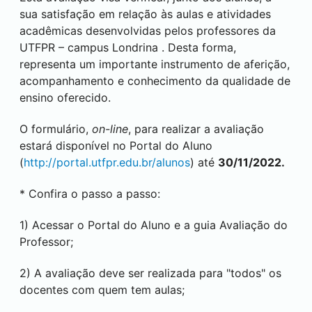
sua satisfação em relação às aulas e atividades
acadêmicas desenvolvidas pelos professores da
UTFPR – campus
Londrina
. Desta forma,
representa um importante instrumento de aferição,
acompanhamento e conhecimento da qualidade de
ensino oferecido.
O formulário,
on-line
, para realizar a avaliação
estará disponível no Portal do Aluno
(
http://portal.utfpr.edu.br/alunos
) até
30/11/2022.
* Confira o passo a passo:
1) Acessar o Portal do Aluno e a guia Avaliação do
Professor;
2) A avaliação deve ser realizada para "todos" os
docentes com quem tem aulas;