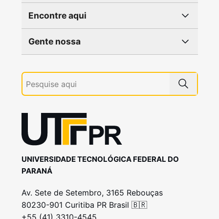
Encontre aqui
Gente nossa
UNIVERSIDADE TECNOLÓGICA FEDERAL DO
PARANÁ
Av. Sete de Setembro, 3165 Rebouças
80230-901 Curitiba PR Brasil 🇧🇷
+55 (41) 3310-4545