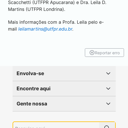
Scacchetti (UTFPR
Apucarana
) e Dra. Leila D.
Martins (UTFPR
Londrina
).
Mais informações com a Profa. Leila pelo e-
mail
leilamartins@utfpr.edu.br
.
Reportar erro
Envolva-se
Encontre aqui
Gente nossa