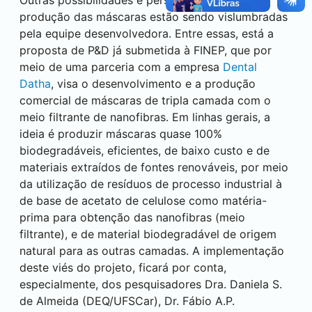
Outras possibilidades e perspectivas quanto a
produção das máscaras estão sendo vislumbradas
pela equipe desenvolvedora. Entre essas, está a
proposta de P&D já submetida à FINEP, que por
meio de uma parceria com a empresa
Dental
Datha
, visa o desenvolvimento e a produção
comercial de máscaras de tripla camada com o
meio filtrante de nanofibras. Em linhas gerais, a
ideia é produzir máscaras quase 100%
biodegradáveis, eficientes, de baixo custo e de
materiais extraídos de fontes renováveis, por meio
da utilização de resíduos de processo industrial à
de base de acetato de celulose como matéria-
prima para obtenção das nanofibras (meio
filtrante), e de material biodegradável de origem
natural para as outras camadas. A implementação
deste viés do projeto, ficará por conta,
especialmente, dos pesquisadores Dra. Daniela S.
de Almeida (DEQ/UFSCar), Dr. Fábio A.P.