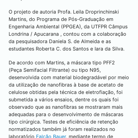
O projeto de autoria Profa. Leila Droprinchinski
Martins, do Programa de Pós-Graduação em
Engenharia Ambiental (PPGEA), da UTFPR Câmpus
Londrina
/
Apucarana
, contou com a colaboração
da pesquisadora Daniela S. de Almeida e as
estudantes Roberta C. dos Santos e Iara da Silva.
De acordo com Martins, a máscara tipo PFF2
(Peça Semifacial Filtrante) ou tipo N95,
desenvolvida com material biodegradável por meio
da utilização de nanofibras à base de acetato de
celulose obtidas pela técnica de eletrofiação, foi
submetida a vários ensaios, dentre os quais foi
observado que as nanofibras se mostraram mais
adequadas para o desenvolvimento de máscaras
tipo cirúrgica. Testes de eficiência de retenção
normatizados também já foram realizados no
laboratório
Falcão Bauer
, mediante termo de