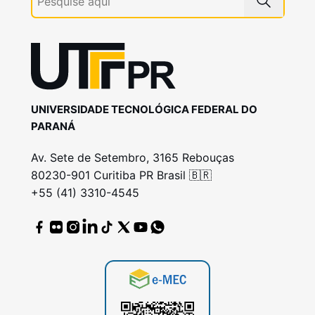
UNIVERSIDADE TECNOLÓGICA FEDERAL DO
PARANÁ
Av. Sete de Setembro, 3165 Rebouças
80230-901 Curitiba PR Brasil 🇧🇷
+55 (41) 3310-4545