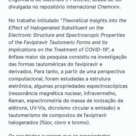
divulgada no repositório internacional
Chemrxiv
.
No trabalho intitulado “
Theoretical Insights into the
Effect of Halogenated Substituent on the
Electronic Structure and Spectroscopic Properties
of the Favipiravir Tautomeric Forms and Its
Implications on the Treatment of COVID-19
”, a
ênfase maior da pesquisa consistiu na investigação
das formas tautoméricas do favipiravir e
derivados. Para tanto, a partir de uma perspectiva
computacional, foram estudadas a estrutura
eletrônica, algumas propriedades espectroscópicas
(ressonância magnética nuclear, infravermelho,
Raman, espectrometria de massa de ionização de
elétrons, UV-Vis, dicroísmo circular e emissão) e
tautomerismo de compostos de favipiravir
halogenados (flúor, cloro e bromo).