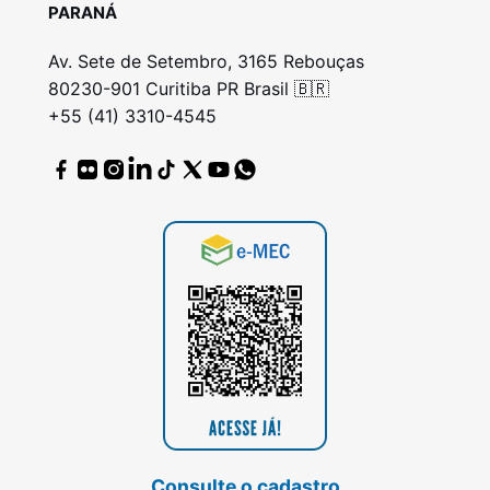
PARANÁ
Av. Sete de Setembro, 3165 Rebouças
80230-901 Curitiba PR Brasil 🇧🇷
+55 (41) 3310-4545
Consulte o cadastro