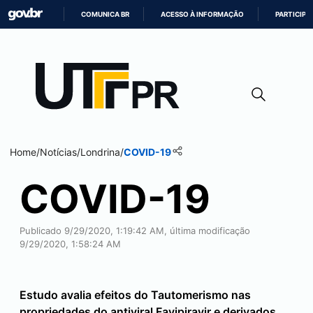
COMUNICA BR
ACESSO À INFORMAÇÃO
PARTICIPE
IR
PARA
O
CONTEÚDO
Home
/
Notícias
/
Londrina
/
COVID-19
COVID-19
Publicado 9/29/2020, 1:19:42 AM, última modificação
9/29/2020, 1:58:24 AM
Estudo avalia efeitos do Tautomerismo nas
propriedades do antiviral Favipiravir e derivados