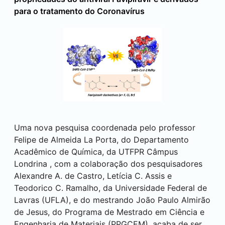
para o tratamento do Coronavírus
Uma nova pesquisa coordenada pelo professor
Felipe de Almeida La Porta, do Departamento
Acadêmico de Química, da UTFPR Câmpus
Londrina
, com a colaboração dos pesquisadores
Alexandre A. de Castro, Letícia C. Assis e
Teodorico C. Ramalho, da Universidade Federal de
Lavras (UFLA), e do mestrando João Paulo Almirão
de Jesus, do Programa de Mestrado em Ciência e
Engenharia de Materiais (PPGCEM), acaba de ser