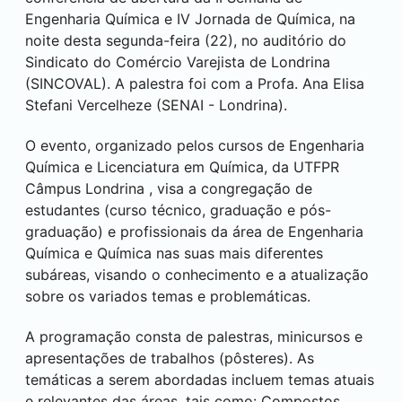
Engenharia Química e IV Jornada de Química, na
noite desta segunda-feira (22), no auditório do
Sindicato do Comércio Varejista de
Londrina
(SINCOVAL). A palestra foi com a Profa. Ana Elisa
Stefani Vercelheze (SENAI -
Londrina
).
O evento, organizado pelos cursos de Engenharia
Química e Licenciatura em Química, da UTFPR
Câmpus
Londrina
, visa a congregação de
estudantes (curso técnico, graduação e pós-
graduação) e profissionais da área de Engenharia
Química e Química nas suas mais diferentes
subáreas, visando o conhecimento e a atualização
sobre os variados temas e problemáticas.
A programação consta de palestras, minicursos e
apresentações de trabalhos (pôsteres). As
temáticas a serem abordadas incluem temas atuais
e relevantes das áreas, tais como: Compostos