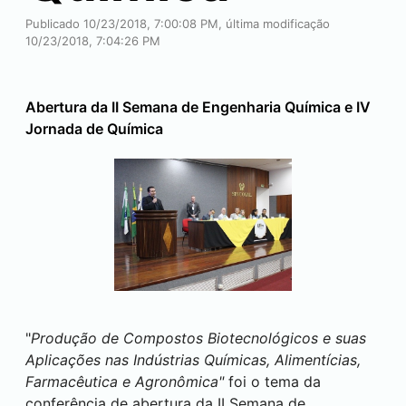
Publicado 10/23/2018, 7:00:08 PM, última modificação
10/23/2018, 7:04:26 PM
Abertura da II Semana de Engenharia Química e IV
Jornada de Química
"
Produção de Compostos Biotecnológicos e suas
Aplicações nas Indústrias Químicas, Alimentícias,
Farmacêutica e Agronômica
"
foi o tema da
conferência de abertura da II Semana de