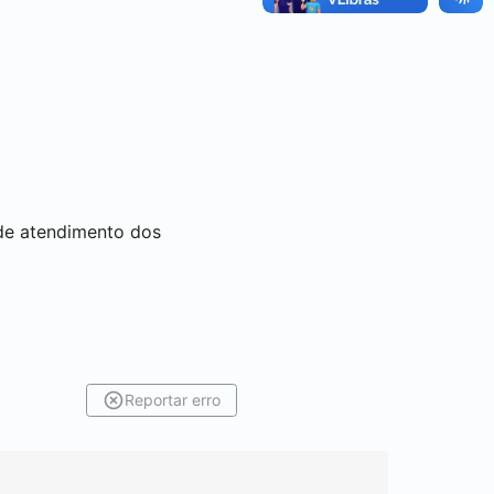
 de atendimento dos
Reportar erro