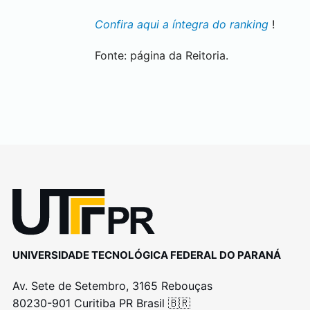
Confira aqui a íntegra do ranking
!
Fonte: página da Reitoria.
UNIVERSIDADE TECNOLÓGICA FEDERAL DO PARANÁ
Av. Sete de Setembro, 3165 Rebouças
80230-901 Curitiba PR Brasil 🇧🇷