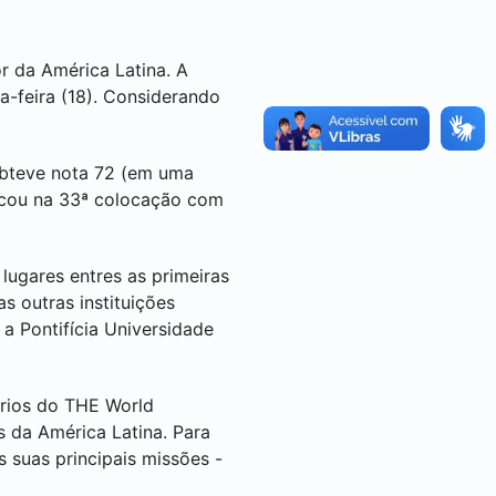
r da América Latina. A
a-feira (18). Considerando
obteve nota 72 (em uma
ficou na 33ª colocação com
lugares entres as primeiras
s outras instituições
a Pontifícia Universidade
érios do THE World
s da América Latina. Para
 suas principais missões -