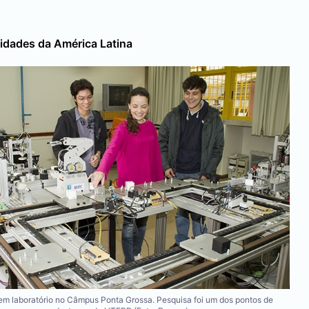
sidades da América Latina
em laboratório no Câmpus Ponta Grossa. Pesquisa foi um dos pontos de