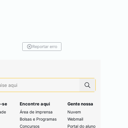
Reportar erro
-se
Encontre aqui
Gente nossa
ade
Área de imprensa
Nuvem
Bolsas e Programas
Webmail
Concursos
Portal do aluno