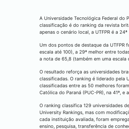
A Universidade Tecnológica Federal do P
classificação é do ranking da revista br
apenas o cenário local, a UTFPR é a 24ª 
Um dos pontos de destaque da UTFPR foi
escala até 100), a 29ª melhor entre tod
a nota de 65,8 (também em uma escala q
O resultado reforça as universidades bra
classificadas. O ranking é liderado pela
classificadas entre as 50 melhores foram
Católica do Paraná (PUC-PR), na 41ª, e 
O ranking classifica 129 universidades 
University Rankings, mas com modificaçõe
cada instituição avaliada, foram empre
ensino, pesquisa, transferência de conhe