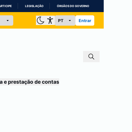
ARTICIPE
LEGISLAÇÃO
ÓRGÃOS DO GOVERNO
Entrar
a e prestação de contas