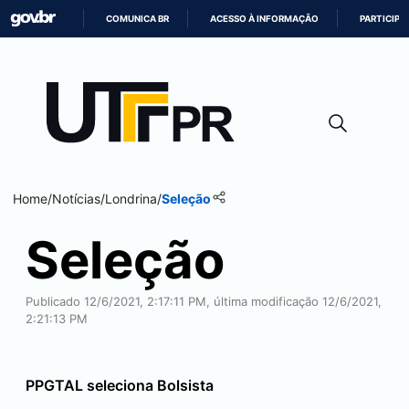
COMUNICA BR
ACESSO À INFORMAÇÃO
PARTICIPE
IR
PARA
O
CONTEÚDO
Home
/
Notícias
/
Londrina
/
Seleção
Seleção
Publicado 12/6/2021, 2:17:11 PM, última modificação 12/6/2021,
2:21:13 PM
PPGTAL seleciona Bolsista