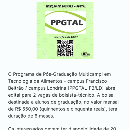
O Programa de Pós-Graduação Multicampi em
Tecnologia de Alimentos - campus
Francisco
Beltrão
/ campus
Londrina
(PPGTAL-FB/LD) abre
edital para 2 vagas de bolsista-técnico. A bolsa,
destinada a alunos de graduação, no valor mensal
de R$ 550,00 (quinhentos e cinquenta reais), terá
duração de 6 meses.
Os interessados devem ter disponibilidade de 20