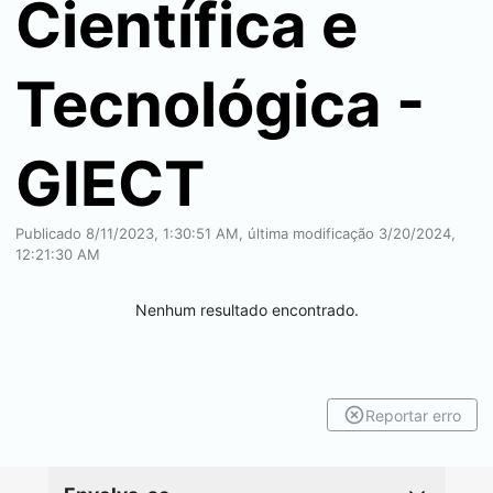
Científica e
Tecnológica -
GIECT
Publicado 8/11/2023, 1:30:51 AM, última modificação 3/20/2024,
12:21:30 AM
Nenhum resultado encontrado.
Reportar erro