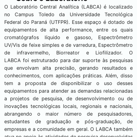
O Laboratório Central Analítica (LABCA) é localizado
no Campus Toledo da Universidade Tecnológica
Federal do Paraná (UTFPR). Esse espaço é dotado de
equipamentos de alta performance, entre os quais
cromatógrafos líquido e gasoso, Espectrômetro
UV/Vis de feixe simples e de varredura, Espectrômetro
de infravermelho, Biorreator e Liofilizador. O
LABCA foi estruturado para dar suporte às pesquisas
que envolvam alta precisão, gerando resultados e
conhecimentos, com aplicações práticas. Além, disso
tem a proposta de disponibilizar o uso desses
equipamentos para atender as demandas relacionadas
a projetos de pesquisa, de desenvolvimento ou de
inovações tecnológicas locais, regionais e nacionais,
abrangendo o maior número de pesquisadores,
estudantes de graduação e pós-graduação, de
empresas e a comunidade em geral. O LABCA também
atua no apoio às atividades de pesquisa desenvolvidas