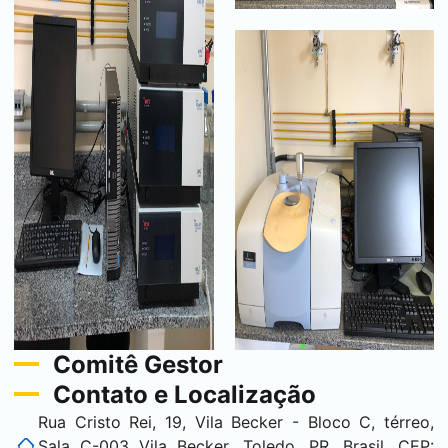
Comitê Gestor
Contato e Localização
Rua Cristo Rei, 19, Vila Becker - Bloco C, térreo,
Sala C-003 Vila Becker, Toledo, PR, Brasil. CEP: