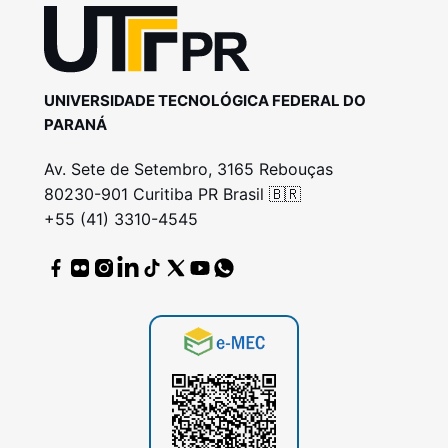
UNIVERSIDADE TECNOLÓGICA FEDERAL DO
PARANÁ
Av. Sete de Setembro, 3165 Rebouças
80230-901 Curitiba PR Brasil 🇧🇷
+55 (41) 3310-4545