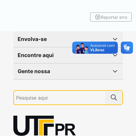
Reportar erro
Envolva-se
Encontre aqui
Gente nossa