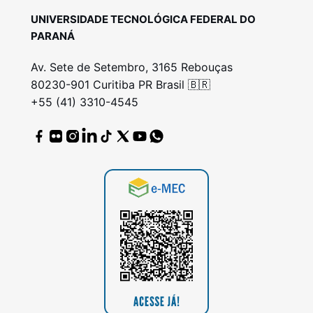
UNIVERSIDADE TECNOLÓGICA FEDERAL DO
PARANÁ
Av. Sete de Setembro, 3165 Rebouças
80230-901 Curitiba PR Brasil 🇧🇷
+55 (41) 3310-4545