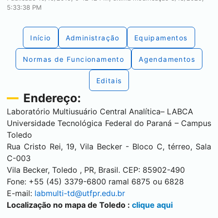
5:33:38 PM
Início
Administração
Equipamentos
Normas de Funcionamento
Agendamentos
Editais
Endereço:
Laboratório Multiusuário Central Analítica– LABCA
Universidade Tecnológica Federal do Paraná – Campus
Toledo
Rua Cristo Rei, 19, Vila Becker - Bloco C, térreo, Sala
C-003
Vila Becker,
Toledo
, PR, Brasil. CEP: 85902-490
Fone: +55 (45) 3379-6800 ramal 6875 ou 6828
E-mail:
labmulti-td@utfpr.edu.br
Localização no mapa de
Toledo
:
clique aqui