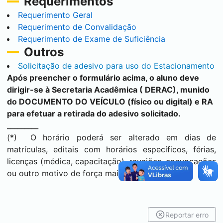
Requerimentos
Requerimento Geral
Requerimento de Convalidação
Requerimento de Exame de Suficiência
Outros
Solicitação de adesivo para uso do Estacionamento
Após preencher o formulário acima, o aluno deve
dirigir-se à Secretaria Acadêmica ( DERAC), munido
do DOCUMENTO DO VEÍCULO (físico ou digital) e RA
para efetuar a retirada do adesivo solicitado.
_________
(*) O horário poderá ser alterado em dias de
matrículas, editais com horários específicos, férias,
licenças (médica, capacitação), reuniões, convocações
ou outro motivo de força maior.
Reportar erro