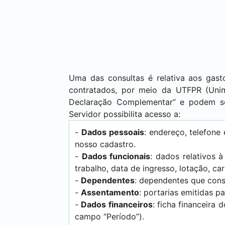
Uma das consultas é relativa aos gas
contratados, por meio da UTFPR (Unim
Declaração Complementar” e podem ser
Servidor possibilita acesso a:
-
Dados pessoais
: endereço, telefon
nosso cadastro.
-
Dados funcionais
: dados relativos 
trabalho, data de ingresso, lotação, car
-
Dependentes
: dependentes que cons
-
Assentamento
: portarias emitidas p
-
Dados financeiros
: ficha financeira
campo “Período”).