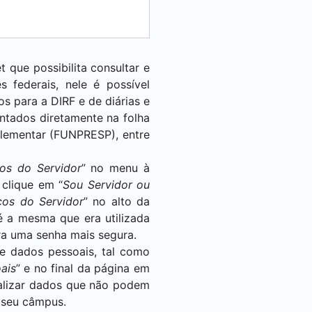
 que possibilita consultar e
s federais, nele é possível
s para a DIRF e de diárias e
ntados diretamente na folha
lementar (FUNPRESP), entre
ços do Servidor
” no menu à
 clique em “
Sou Servidor ou
ços do Servidor
” no alto da
é a mesma que era utilizada
ra uma senha mais segura.
de dados pessoais, tal como
ais
” e no final da página em
tualizar dados que não podem
 seu câmpus.