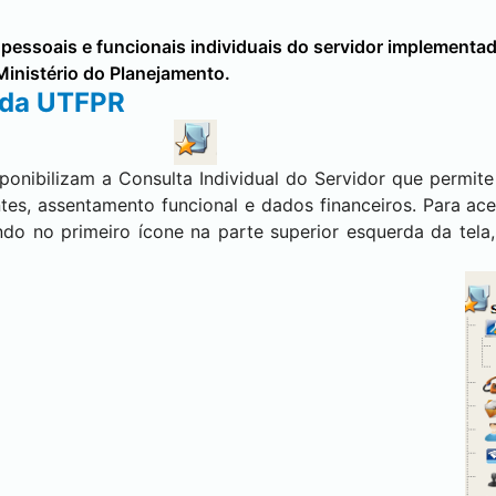
pessoais e funcionais individuais do servidor implementa
inistério do Planejamento.
 da UTFPR
ponibilizam a Consulta Individual do Servidor que permit
es, assentamento funcional e dados financeiros. Para ace
ndo no primeiro ícone na parte superior esquerda da tel