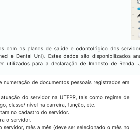
tos com os planos de saúde e odontológico dos servid
ed e Dental Uni). Estes dados são disponibilizados a
 utilizados para a declaração de Imposto de Renda. J
e e numeração de documentos pessoais registrados em
à atuação do servidor na UTFPR, tais como regime de
go, classe/ nível na carreira, função, etc.
tam no cadastro do servidor.
ara o servidor.
 do servidor, mês a mês (deve ser selecionado o mês no