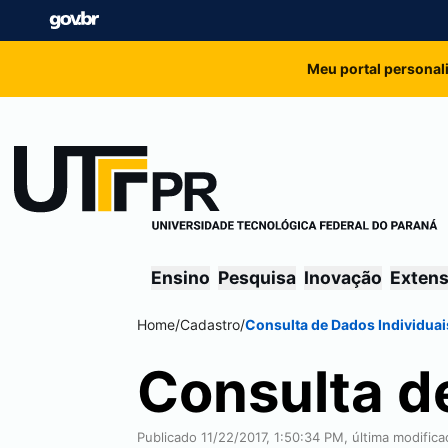
Meu portal personal
Ensino
Pesquisa
Inovação
Exten
Home
/
Cadastro
/
Consulta de Dados Individuai
Consulta d
Publicado 11/22/2017, 1:50:34 PM, última modific