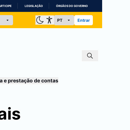
ARTICIPE
LEGISLAÇÃO
ÓRGÃOS DO GOVERNO
Entrar
a e prestação de contas
ais