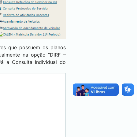
ores que possuem os planos
nualmente na opção “DIRF –
á a Consulta Individual do