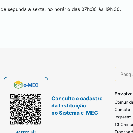
de segunda a sexta, no horário das 07h:30 às 19h:30.
Envolva
Consulte o cadastro
Comunid
da Instituição
Contato
no Sistema e-MEC
Ingresso
13 Camp
Transpar