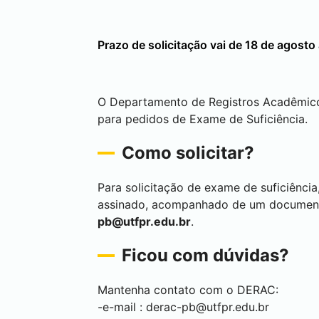
Prazo de solicitação vai de 18 de agosto
O Departamento de Registros Acadêmic
para pedidos de Exame de Suficiência.
Como solicitar?
Para solicitação de exame de suficiência
assinado, acompanhado de um documento 
pb@utfpr.edu.br
.
Ficou com dúvidas?
Mantenha contato com o DERAC:
-e-mail :
derac-pb@utfpr.edu.br