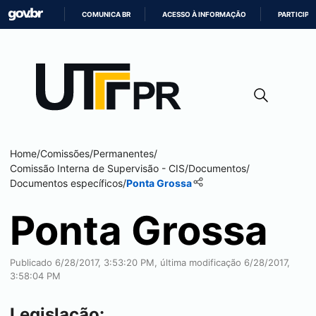
COMUNICA BR
ACESSO À INFORMAÇÃO
PARTICIPE
IR
PARA
O
CONTEÚDO
Home
/
Comissões
/
Permanentes
/
Comissão Interna de Supervisão - CIS
/
Documentos
/
Documentos específicos
/
Ponta Grossa
Ponta Grossa
Publicado 6/28/2017, 3:53:20 PM, última modificação 6/28/2017,
3:58:04 PM
Legislação: