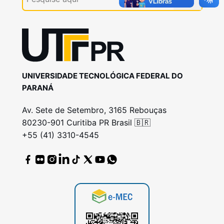
UNIVERSIDADE TECNOLÓGICA FEDERAL DO
PARANÁ
Av. Sete de Setembro, 3165 Rebouças
80230-901 Curitiba PR Brasil 🇧🇷
+55 (41) 3310-4545