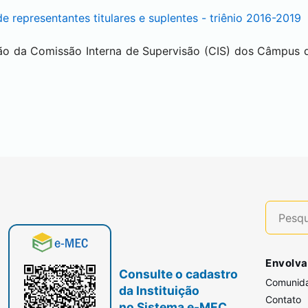
 representantes titulares e suplentes - triênio 2016-2019
ão da Comissão Interna de Supervisão (CIS) dos Câmpus 
Envolva
Consulte o cadastro
Comunid
da Instituição
Contato
no Sistema e-MEC