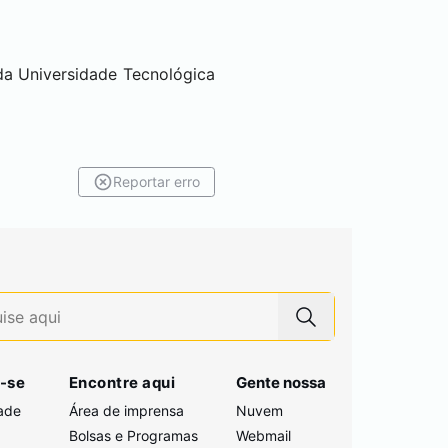
da Universidade Tecnológica
Reportar erro
-se
Encontre aqui
Gente nossa
ade
Área de imprensa
Nuvem
Bolsas e Programas
Webmail