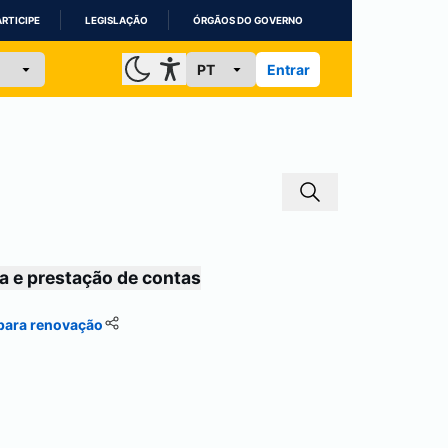
ARTICIPE
LEGISLAÇÃO
ÓRGÃOS DO GOVERNO
Entrar
a e prestação de contas
 para renovação