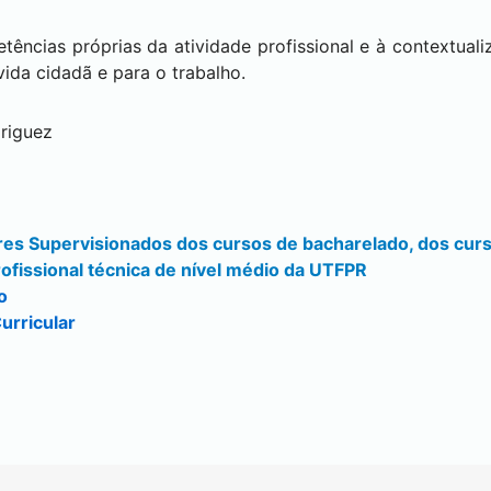
ências próprias da atividade profissional e à contextualiz
ida cidadã e para o trabalho.
riguez
res Supervisionados dos cursos de bacharelado, dos cur
ofissional técnica de nível médio da UTFPR
o
urricular