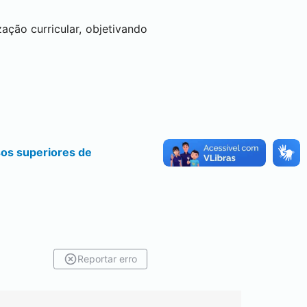
ação curricular, objetivando
sos superiores de
Reportar erro