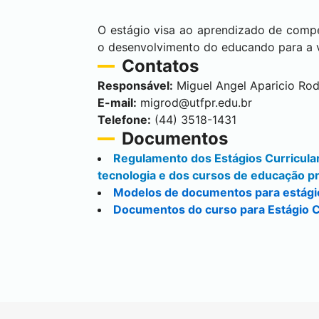
O estágio visa ao aprendizado de compet
o desenvolvimento do educando para a v
Contatos
Responsável:
Miguel Angel Aparicio Rod
E-mail:
migrod@utfpr.edu.br
Telefone:
(44) 3518-1431
Documentos
Regulamento dos Estágios Curricula
tecnologia e dos cursos de educação pr
Modelos de documentos para estági
Documentos do curso para Estágio C