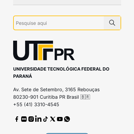
UNIVERSIDADE TECNOLÓGICA FEDERAL DO
PARANÁ
Av. Sete de Setembro, 3165 Rebouças
80230-901 Curitiba PR Brasil 🇧🇷
+55 (41) 3310-4545