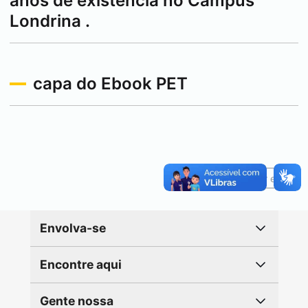
anos de existência no Câmpus
Londrina
.
capa do Ebook PET
Reportar erro
Envolva-se
Encontre aqui
Gente nossa