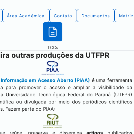
Área Acadêmica
Contato
Documentos
Matriz
TCCs
ira outras produções da UTFPR
e Informação em Acesso Aberto (PIAA)
é uma ferramenta
da para promover o acesso e ampliar a visibilidade da
a Universidade Tecnológica Federal do Paraná (UTFPR)
entífica ou divulgada por meio dos periódicos científicos
ais. Fazem parte do PIAA:
ue reúne, preserva e dissemina
artigos
publicados