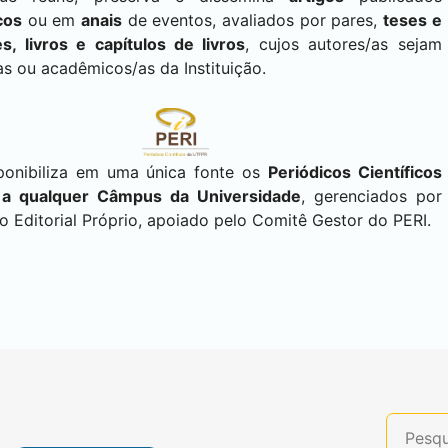
cos
ou em
anais
de eventos, avaliados por pares,
teses e
s, livros e capítulos de livros
, cujos autores/as sejam
as ou acadêmicos/as da Instituição.
ponibiliza em uma única fonte os
Periódicos Científicos
 a qualquer Câmpus da Universidade
, gerenciados por
 Editorial Próprio, apoiado pelo Comitê Gestor do PERI.