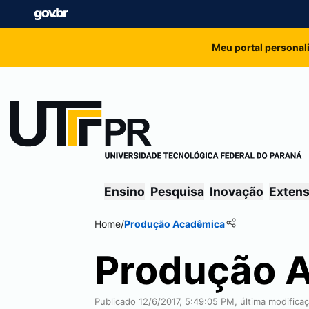
Meu portal personal
Ensino
Pesquisa
Inovação
Exten
Home
/
Produção Acadêmica
Produção 
Publicado 12/6/2017, 5:49:05 PM, última modifica